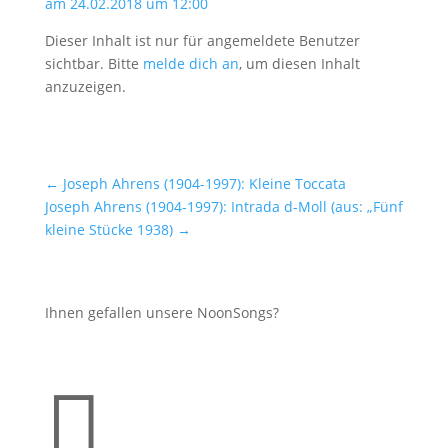
am 24.02.2018 um 12:00
Dieser Inhalt ist nur für angemeldete Benutzer
sichtbar. Bitte
melde dich an
, um diesen Inhalt
anzuzeigen.
←
Joseph Ahrens (1904-1997): Kleine Toccata
Joseph Ahrens (1904-1997): Intrada d-Moll (aus: „Fünf
kleine Stücke 1938)
→
Ihnen gefallen unsere NoonSongs?
