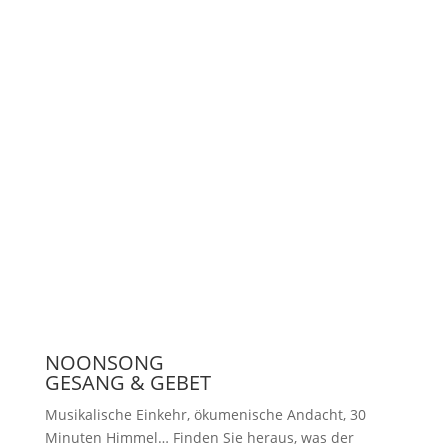
Unterstützen
Presse
NOONSONG
GESANG & GEBET
Musikalische Einkehr, ökumenische Andacht, 30
Minuten Himmel… Finden Sie heraus, was der