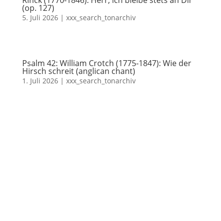
(op. 127)
5. Juli 2026
|
xxx_search_tonarchiv
Psalm 42: William Crotch (1775-1847): Wie der
Hirsch schreit (anglican chant)
1. Juli 2026
|
xxx_search_tonarchiv