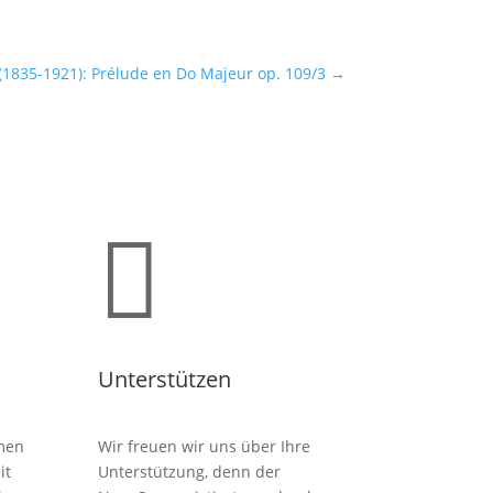
(1835-1921): Prélude en Do Majeur op. 109/3
→

Unterstützen
men
Wir freuen wir uns über Ihre
it
Unterstützung, denn der