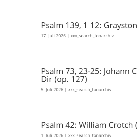
Psalm 139, 1-12: Grayston
17. Juli 2026
|
xxx_search_tonarchiv
Psalm 73, 23-25: Johann Ch
Dir (op. 127)
5. Juli 2026
|
xxx_search_tonarchiv
Psalm 42: William Crotch 
1. Juli 2026
|
xxx_search_tonarchiv