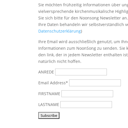
Sie möchten frühzeitig Informationen über u
vielversprechende kirchenmusikalische Highl
Sie sich bitte
für den Noonsong Newsletter an
Ihre Daten behandeln wir selbstverständlich ve
Datenschutzerklärung
)
Ihre Email wird ausschließlich genutzt, um Ihn
Informationen zum NoonSong zu senden. Sie k
den link, der in jedem Newsletter enthalten is
natürlich nicht hoffen.
ANREDE
Email Address*
FIRSTNAME
LASTNAME