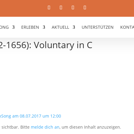
ONG
ERLEBEN
AKTUELL
UNTERSTÜTZEN
KONT
1656): Voluntary in C
nSong am 08.07.2017 um 12:00
 sichtbar. Bitte
melde dich an
, um diesen Inhalt anzuzeigen.