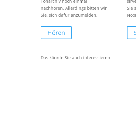
Tonarchiv noch einmal
sirv
nachhören. Allerdings bitten wir
Sie 
Sie, sich dafür anzumelden.
Noo
Hören
Das könnte Sie auch interessieren