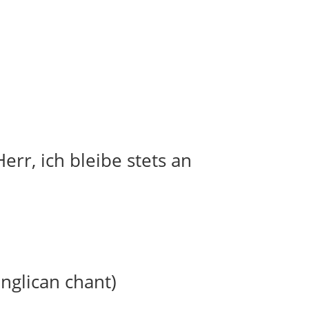
err, ich bleibe stets an
anglican chant)