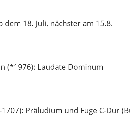
 dem 18. Juli, nächster am 15.8.
in (*1976): Laudate Dominum
-1707): Präludium und Fuge C-Dur (