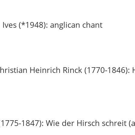
 Ives (*1948): anglican chant
ristian Heinrich Rinck (1770-1846): H
(1775-1847): Wie der Hirsch schreit (