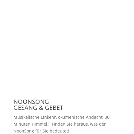
Unterstützen
Presse
NOONSONG
GESANG & GEBET
Musikalische Einkehr, ökumenische Andacht, 30
Minuten Himmel… Finden Sie heraus, was der
NoonSong für Sie bedeutet!