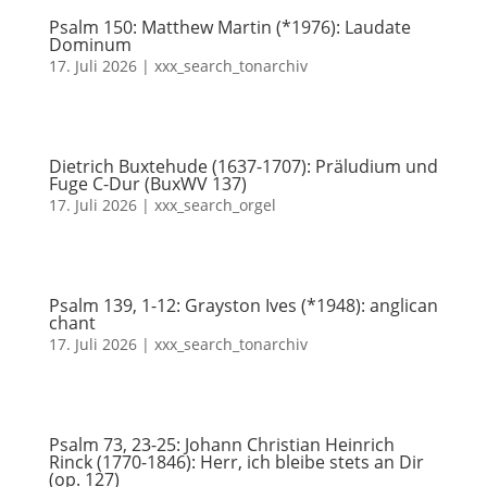
Psalm 150: Matthew Martin (*1976): Laudate
Dominum
17. Juli 2026
|
xxx_search_tonarchiv
Dietrich Buxtehude (1637-1707): Präludium und
Fuge C-Dur (BuxWV 137)
17. Juli 2026
|
xxx_search_orgel
Psalm 139, 1-12: Grayston Ives (*1948): anglican
chant
17. Juli 2026
|
xxx_search_tonarchiv
Psalm 73, 23-25: Johann Christian Heinrich
Rinck (1770-1846): Herr, ich bleibe stets an Dir
(op. 127)