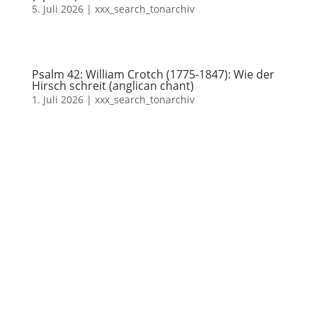
5. Juli 2026
|
xxx_search_tonarchiv
Psalm 42: William Crotch (1775-1847): Wie der
Hirsch schreit (anglican chant)
1. Juli 2026
|
xxx_search_tonarchiv