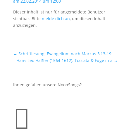
am 22.02.2014 um 12:00
Dieser Inhalt ist nur für angemeldete Benutzer
sichtbar. Bitte
melde dich an
, um diesen Inhalt
anzuzeigen.
←
Schriftlesung: Evangelium nach Markus 3,13-19
Hans Leo Haßler (1564-1612): Toccata & Fuge in a
→
Ihnen gefallen unsere NoonSongs?
