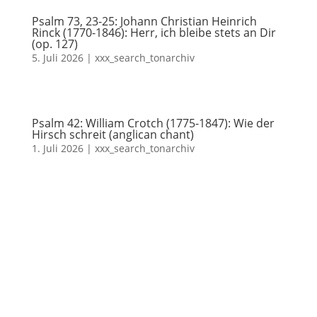
Psalm 73, 23-25: Johann Christian Heinrich
Rinck (1770-1846): Herr, ich bleibe stets an Dir
(op. 127)
5. Juli 2026
|
xxx_search_tonarchiv
Psalm 42: William Crotch (1775-1847): Wie der
Hirsch schreit (anglican chant)
1. Juli 2026
|
xxx_search_tonarchiv