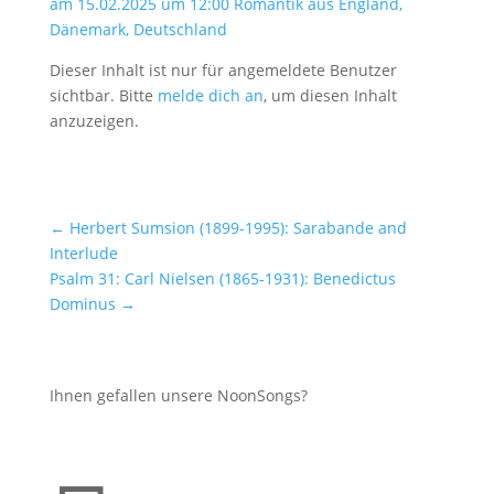
am 15.02.2025 um 12:00 Romantik aus England,
Dänemark, Deutschland
Dieser Inhalt ist nur für angemeldete Benutzer
sichtbar. Bitte
melde dich an
, um diesen Inhalt
anzuzeigen.
←
Herbert Sumsion (1899-1995): Sarabande and
Interlude
Psalm 31: Carl Nielsen (1865-1931): Benedictus
Dominus
→
Ihnen gefallen unsere NoonSongs?