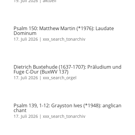
19. Juli 2026
|
aktuell
Psalm 150: Matthew Martin (*1976): Laudate
Dominum
17. Juli 2026
|
xxx_search_tonarchiv
Dietrich Buxtehude (1637-1707): Präludium und
Fuge C-Dur (BuxWV 137)
17. Juli 2026
|
xxx_search_orgel
Psalm 139, 1-12: Grayston Ives (*1948): anglican
chant
17. Juli 2026
|
xxx_search_tonarchiv