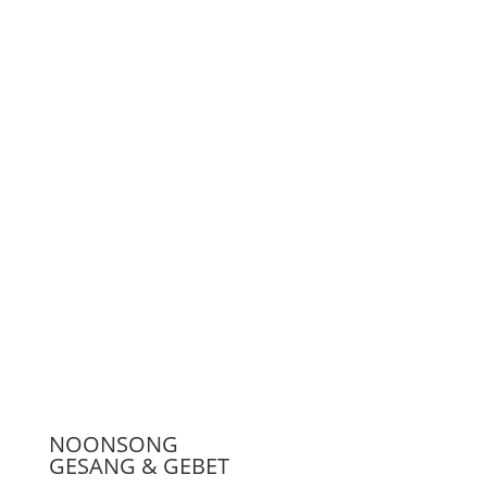
Unterstützen
Presse
NOONSONG
GESANG & GEBET