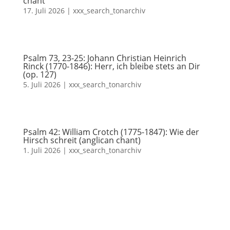
chant
17. Juli 2026
|
xxx_search_tonarchiv
Psalm 73, 23-25: Johann Christian Heinrich
Rinck (1770-1846): Herr, ich bleibe stets an Dir
(op. 127)
5. Juli 2026
|
xxx_search_tonarchiv
Psalm 42: William Crotch (1775-1847): Wie der
Hirsch schreit (anglican chant)
1. Juli 2026
|
xxx_search_tonarchiv