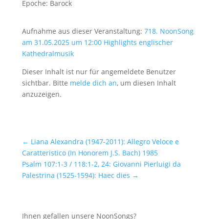
Epoche: Barock
Aufnahme aus dieser Veranstaltung:
718. NoonSong
am 31.05.2025 um 12:00 Highlights englischer
Kathedralmusik
Dieser Inhalt ist nur für angemeldete Benutzer
sichtbar. Bitte
melde dich an
, um diesen Inhalt
anzuzeigen.
←
Liana Alexandra (1947-2011): Allegro Veloce e
Caratteristico (In Honorem J.S. Bach) 1985
Psalm 107:1-3 / 118:1-2, 24: Giovanni Pierluigi da
Palestrina (1525-1594): Haec dies
→
Ihnen gefallen unsere NoonSongs?