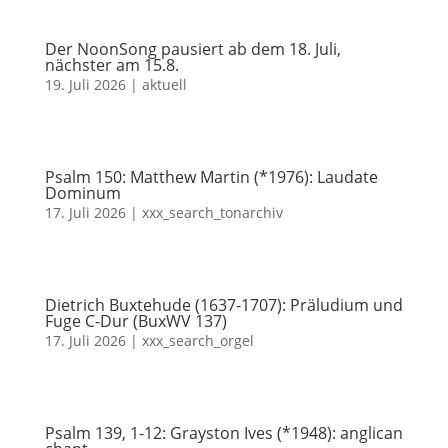
Der NoonSong pausiert ab dem 18. Juli,
nächster am 15.8.
19. Juli 2026
|
aktuell
Psalm 150: Matthew Martin (*1976): Laudate
Dominum
17. Juli 2026
|
xxx_search_tonarchiv
Dietrich Buxtehude (1637-1707): Präludium und
Fuge C-Dur (BuxWV 137)
17. Juli 2026
|
xxx_search_orgel
Psalm 139, 1-12: Grayston Ives (*1948): anglican