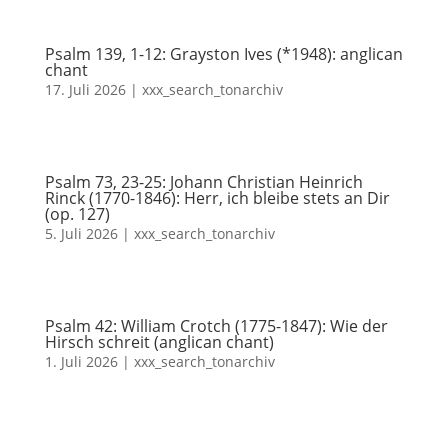
Psalm 139, 1-12: Grayston Ives (*1948): anglican
chant
17. Juli 2026
|
xxx_search_tonarchiv
Psalm 73, 23-25: Johann Christian Heinrich
Rinck (1770-1846): Herr, ich bleibe stets an Dir
(op. 127)
5. Juli 2026
|
xxx_search_tonarchiv
Psalm 42: William Crotch (1775-1847): Wie der
Hirsch schreit (anglican chant)
1. Juli 2026
|
xxx_search_tonarchiv