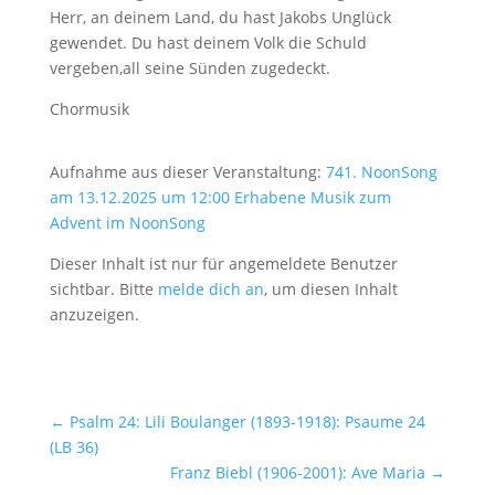
Herr, an deinem Land, du hast Jakobs Unglück
gewendet. Du hast deinem Volk die Schuld
vergeben,all seine Sünden zugedeckt.
Chormusik
Aufnahme aus dieser Veranstaltung:
741. NoonSong
am 13.12.2025 um 12:00 Erhabene Musik zum
Advent im NoonSong
Dieser Inhalt ist nur für angemeldete Benutzer
sichtbar. Bitte
melde dich an
, um diesen Inhalt
anzuzeigen.
←
Psalm 24: Lili Boulanger (1893-1918): Psaume 24
(LB 36)
Franz Biebl (1906-2001): Ave Maria
→