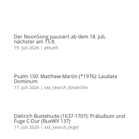
Der NoonSong pausiert ab dem 18. Juli,
nächster am 15.8.
19. Juli 2026
|
aktuell
Psalm 150: Matthew Martin (*1976): Laudate
Dominum
17. Juli 2026
|
xxx_search_tonarchiv
Dietrich Buxtehude (1637-1707): Präludium und
Fuge C-Dur (BuxWV 137)
17. Juli 2026
|
xxx_search_orgel