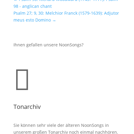
98 - anglican chant
Psalm 27; 9, 30: Melchior Franck (1579-1639): Adjutor
meus esto Domino
→
Ihnen gefallen unsere NoonSongs?

Tonarchiv
Sie können sehr viele der älteren NoonSongs in
unserem großen Tonarchiv noch einmal nachhören.