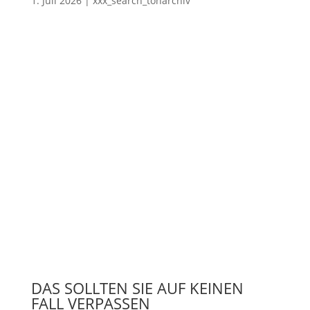
1. Juli 2026
|
xxx_search_tonarchiv
DAS SOLLTEN SIE AUF KEINEN
FALL VERPASSEN