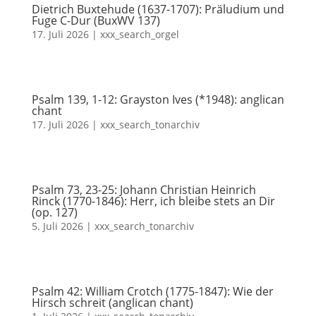
Dietrich Buxtehude (1637-1707): Präludium und
Fuge C-Dur (BuxWV 137)
17. Juli 2026
|
xxx_search_orgel
Psalm 139, 1-12: Grayston Ives (*1948): anglican
chant
17. Juli 2026
|
xxx_search_tonarchiv
Psalm 73, 23-25: Johann Christian Heinrich
Rinck (1770-1846): Herr, ich bleibe stets an Dir
(op. 127)
5. Juli 2026
|
xxx_search_tonarchiv
Psalm 42: William Crotch (1775-1847): Wie der
Hirsch schreit (anglican chant)