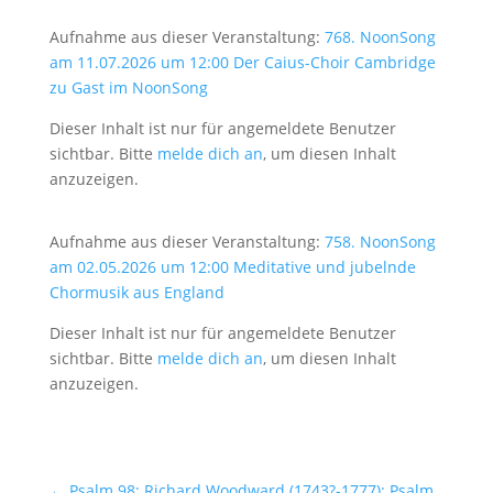
Aufnahme aus dieser Veranstaltung:
768. NoonSong
am 11.07.2026 um 12:00 Der Caius-Choir Cambridge
zu Gast im NoonSong
Dieser Inhalt ist nur für angemeldete Benutzer
sichtbar. Bitte
melde dich an
, um diesen Inhalt
anzuzeigen.
Aufnahme aus dieser Veranstaltung:
758. NoonSong
am 02.05.2026 um 12:00 Meditative und jubelnde
Chormusik aus England
Dieser Inhalt ist nur für angemeldete Benutzer
sichtbar. Bitte
melde dich an
, um diesen Inhalt
anzuzeigen.
←
Psalm 98: Richard Woodward (1743?-1777): Psalm