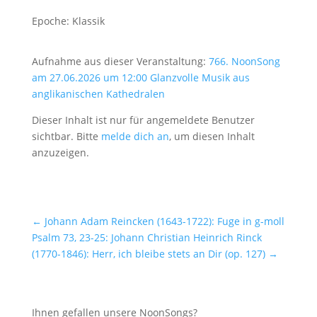
Epoche: Klassik
Aufnahme aus dieser Veranstaltung:
766. NoonSong
am 27.06.2026 um 12:00 Glanzvolle Musik aus
anglikanischen Kathedralen
Dieser Inhalt ist nur für angemeldete Benutzer
sichtbar. Bitte
melde dich an
, um diesen Inhalt
anzuzeigen.
←
Johann Adam Reincken (1643-1722): Fuge in g-moll
Psalm 73, 23-25: Johann Christian Heinrich Rinck
(1770-1846): Herr, ich bleibe stets an Dir (op. 127)
→
Ihnen gefallen unsere NoonSongs?