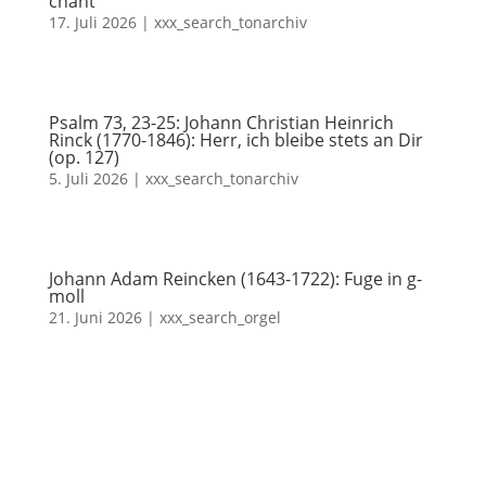
chant
17. Juli 2026
|
xxx_search_tonarchiv
Psalm 73, 23-25: Johann Christian Heinrich
Rinck (1770-1846): Herr, ich bleibe stets an Dir
(op. 127)
5. Juli 2026
|
xxx_search_tonarchiv
Johann Adam Reincken (1643-1722): Fuge in g-
moll
21. Juni 2026
|
xxx_search_orgel