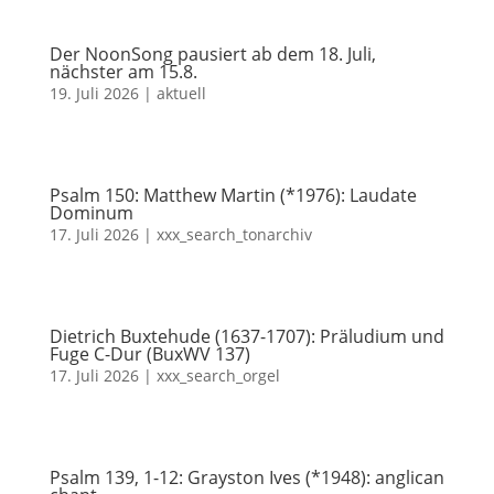
Der NoonSong pausiert ab dem 18. Juli,
nächster am 15.8.
19. Juli 2026
|
aktuell
Psalm 150: Matthew Martin (*1976): Laudate
Dominum
17. Juli 2026
|
xxx_search_tonarchiv
Dietrich Buxtehude (1637-1707): Präludium und
Fuge C-Dur (BuxWV 137)
17. Juli 2026
|
xxx_search_orgel
Psalm 139, 1-12: Grayston Ives (*1948): anglican