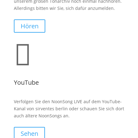
unserem großen Tonarchiv noch einmal nachhören.
Allerdings bitten wir Sie, sich dafür anzumelden.
Hören

YouTube
Verfolgen Sie den NoonSong LIVE auf dem YouTube-
Kanal von sirventes berlin oder schauen Sie sich dort
auch ältere NoonSongs an.
Sehen