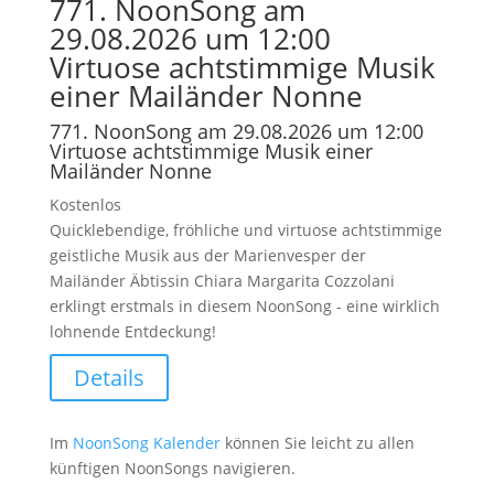
771. NoonSong am
29.08.2026 um 12:00
Virtuose achtstimmige Musik
einer Mailänder Nonne
771. NoonSong am 29.08.2026 um 12:00
Virtuose achtstimmige Musik einer
Mailänder Nonne
Kostenlos
Quicklebendige, fröhliche und virtuose achtstimmige
geistliche Musik aus der Marienvesper der
Mailänder Äbtissin Chiara Margarita Cozzolani
erklingt erstmals in diesem NoonSong - eine wirklich
lohnende Entdeckung!
Details
Im
NoonSong Kalender
können Sie leicht zu allen
künftigen NoonSongs navigieren.