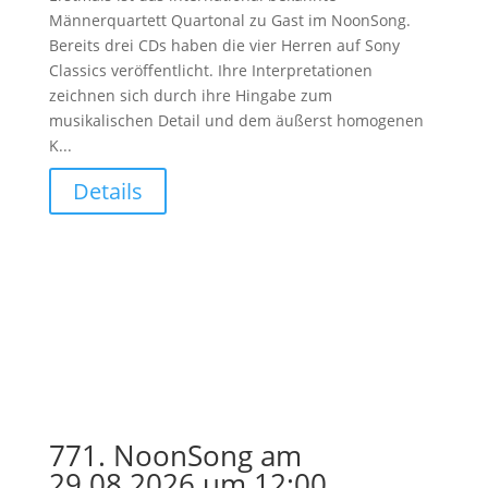
Männerquartett Quartonal zu Gast im NoonSong.
Bereits drei CDs haben die vier Herren auf Sony
Classics veröffentlicht. Ihre Interpretationen
zeichnen sich durch ihre Hingabe zum
musikalischen Detail und dem äußerst homogenen
K...
Details
771. NoonSong am
29.08.2026 um 12:00