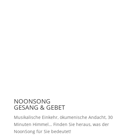
Unterstützen
Presse
NOONSONG
GESANG & GEBET
Musikalische Einkehr, ökumenische Andacht, 30
Minuten Himmel… Finden Sie heraus, was der
NoonSong für Sie bedeutet!