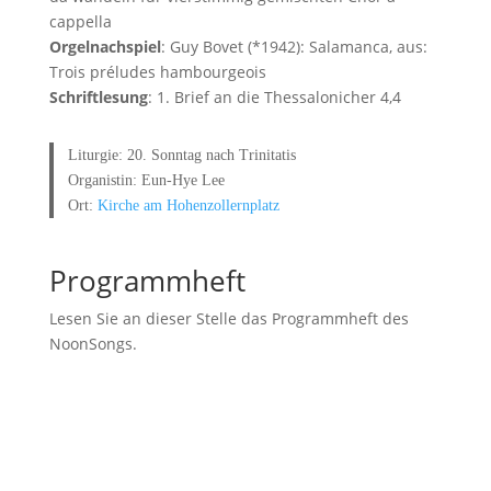
cappella
Orgelnachspiel
: Guy Bovet (*1942): Salamanca, aus:
Trois préludes hambourgeois
Schriftlesung
: 1. Brief an die Thessalonicher 4,4
Liturgie: 20. Sonntag nach Trinitatis
Organistin: Eun-Hye Lee
Ort:
Kirche am Hohenzollernplatz
Programmheft
Lesen Sie an dieser Stelle das Programmheft des
NoonSongs.