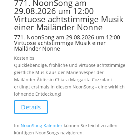
771. NoonSong am
29.08.2026 um 12:00
Virtuose achtstimmige Musik
einer Mailänder Nonne
771. NoonSong am 29.08.2026 um 12:00
Virtuose achtstimmige Musik einer
Mailänder Nonne
Kostenlos
Quicklebendige, fröhliche und virtuose achtstimmige
geistliche Musik aus der Marienvesper der
Mailänder Äbtissin Chiara Margarita Cozzolani
erklingt erstmals in diesem NoonSong - eine wirklich
lohnende Entdeckung!
Details
Im
NoonSong Kalender
können Sie leicht zu allen
künftigen NoonSongs navigieren.