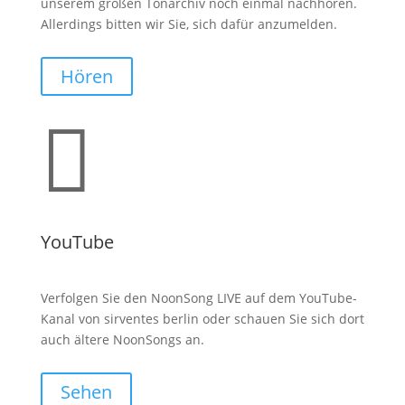
unserem großen Tonarchiv noch einmal nachhören.
Allerdings bitten wir Sie, sich dafür anzumelden.
Hören

YouTube
Verfolgen Sie den NoonSong LIVE auf dem YouTube-
Kanal von sirventes berlin oder schauen Sie sich dort
auch ältere NoonSongs an.
Sehen