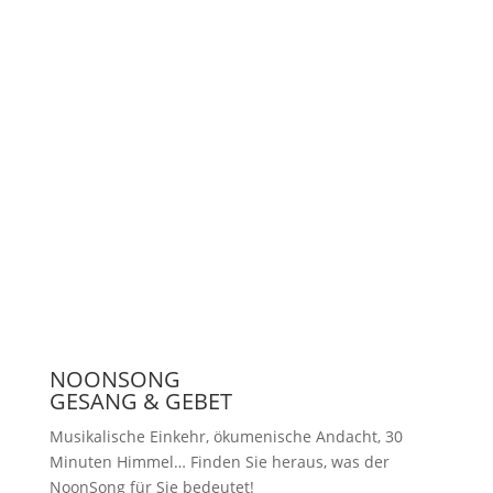
Unterstützen
Presse
NOONSONG
GESANG & GEBET
Musikalische Einkehr, ökumenische Andacht, 30
Minuten Himmel… Finden Sie heraus, was der
NoonSong für Sie bedeutet!