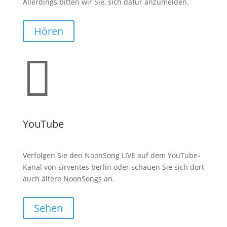
Allerdings bitten wir Sie, sich dafür anzumelden.
Hören

YouTube
Verfolgen Sie den NoonSong LIVE auf dem YouTube-
Kanal von sirventes berlin oder schauen Sie sich dort
auch ältere NoonSongs an.
Sehen