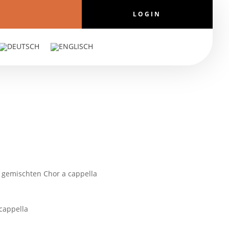
LOGIN
g gemischten Chor a cappella
cappella