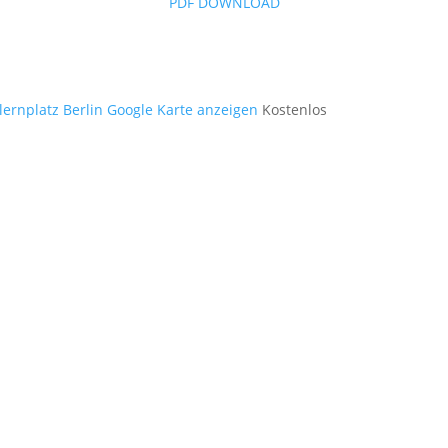
PDF DOWNLOAD
ernplatz Berlin
Google Karte anzeigen
Kostenlos