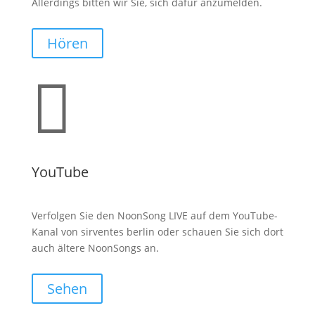
Allerdings bitten wir Sie, sich dafür anzumelden.
Hören

YouTube
Verfolgen Sie den NoonSong LIVE auf dem YouTube-
Kanal von sirventes berlin oder schauen Sie sich dort
auch ältere NoonSongs an.
Sehen