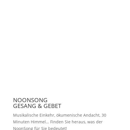
Unterstützen
Presse
NOONSONG
GESANG & GEBET
Musikalische Einkehr, ökumenische Andacht, 30
Minuten Himmel… Finden Sie heraus, was der
NoonSong für Sie bedeutet!