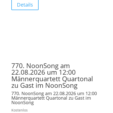
Details
770. NoonSong am
22.08.2026 um 12:00
Männerquartett Quartonal
zu Gast im NoonSong
770. NoonSong am 22.08.2026 um 12:00
Männerquartett Quartonal zu Gast im
NoonSong
Kostenlos