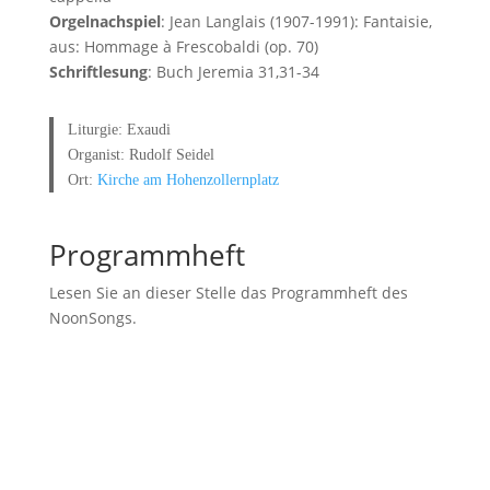
Orgelnachspiel
: Jean Langlais (1907-1991): Fantaisie,
aus: Hommage à Frescobaldi (op. 70)
Schriftlesung
: Buch Jeremia 31,31-34
Liturgie: Exaudi
Organist: Rudolf Seidel
Ort:
Kirche am Hohenzollernplatz
Programmheft
Lesen Sie an dieser Stelle das Programmheft des
NoonSongs.