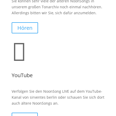
Sie können sehr viele der älteren NoonSongs in
unserem großen Tonarchiv noch einmal nachhören.
Allerdings bitten wir Sie, sich dafür anzumelden.
Hören

YouTube
Verfolgen Sie den NoonSong LIVE auf dem YouTube-
Kanal von sirventes berlin oder schauen Sie sich dort
auch ältere NoonSongs an.