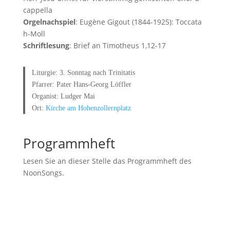
cappella
Orgelnachspiel
: Eugène Gigout (1844-1925): Toccata
h-Moll
Schriftlesung
: Brief an Timotheus 1,12-17
Liturgie: 3. Sonntag nach Trinitatis
Pfarrer: Pater Hans-Georg Löffler
Organist: Ludger Mai
Ort:
Kirche am Hohenzollernplatz
Programmheft
Lesen Sie an dieser Stelle das Programmheft des
NoonSongs.