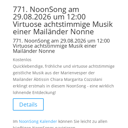
771. NoonSong am
29.08.2026 um 12:00
Virtuose achtstimmige Musik
einer Mailänder Nonne
771. NoonSong am 29.08.2026 um 12:00
Virtuose achtstimmige Musik einer
Mailänder Nonne
Kostenlos
Quicklebendige, fröhliche und virtuose achtstimmige
geistliche Musik aus der Marienvesper der
Mailänder Äbtissin Chiara Margarita Cozzolani
erklingt erstmals in diesem NoonSong - eine wirklich
lohnende Entdeckung!
Details
Im
NoonSong Kalender
können Sie leicht zu allen
künftigen NoonSongs navigieren.