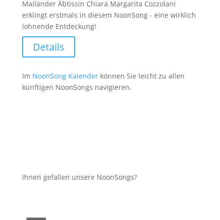
Mailänder Äbtissin Chiara Margarita Cozzolani
erklingt erstmals in diesem NoonSong - eine wirklich
lohnende Entdeckung!
Details
Im
NoonSong Kalender
können Sie leicht zu allen
künftigen NoonSongs navigieren.
Ihnen gefallen unsere NoonSongs?