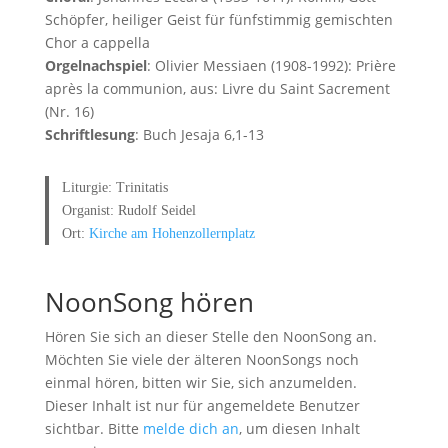
Schöpfer, heiliger Geist für fünfstimmig gemischten
Chor a cappella
Orgelnachspiel
: Olivier Messiaen (1908-1992): Prière
après la ​communion, aus: Livre du Saint Sacrement
(Nr. 16)
Schriftlesung
: Buch Jesaja 6,1-13
Liturgie: Trinitatis
Organist: Rudolf Seidel
Ort:
Kirche am Hohenzollernplatz
NoonSong hören
Hören Sie sich an dieser Stelle den NoonSong an.
Möchten Sie viele der älteren NoonSongs noch
einmal hören, bitten wir Sie, sich anzumelden.
Dieser Inhalt ist nur für angemeldete Benutzer
sichtbar. Bitte
melde dich an
, um diesen Inhalt