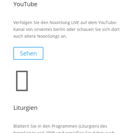
YouTube
Verfolgen Sie den NoonSong LIVE auf dem YouTube-
Kanal von sirventes berlin oder schauen Sie sich dort
auch ältere NoonSongs an.
Sehen

Liturgien
Blättern Sie in den Programmen (Liturgien) des
NoonSongs seit 2008 und genießen Sie dabei auch