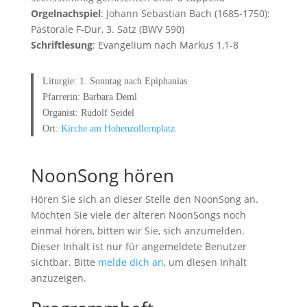
Orgelnachspiel
: Johann Sebastian Bach (1685-1750):
Pastorale F-Dur, 3. Satz (BWV 590)
Schriftlesung
: Evangelium nach Markus 1,1-8
Liturgie: 1. Sonntag nach Epiphanias
Pfarrerin: Barbara Deml
Organist: Rudolf Seidel
Ort:
Kirche am Hohenzollernplatz
NoonSong hören
Hören Sie sich an dieser Stelle den NoonSong an.
Möchten Sie viele der älteren NoonSongs noch
einmal hören, bitten wir Sie, sich anzumelden.
Dieser Inhalt ist nur für angemeldete Benutzer
sichtbar. Bitte
melde dich an
, um diesen Inhalt
anzuzeigen.