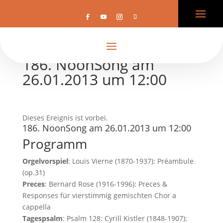
186. NoonSong am
26.01.2013 um 12:00
Dieses Ereignis ist vorbei.
186. NoonSong am 26.01.2013 um 12:00
Programm
Orgelvorspiel
: Louis Vierne (1870-1937): Préambule
(op.31)
Preces
: Bernard Rose (1916-1996): Preces &
Responses für vierstimmig gemischten Chor a
cappella
Tagespsalm
: Psalm 128: Cyrill Kistler (1848-1907):