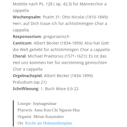
Motette nach Ps. 128 ( op. 42,3) für Männerchor a
cappella
Wochenpsalm
: Psalm 31: Otto Nicolai (1810-1849):
Herr, auf Dich traue ich für achtstimmigen Chor a
cappella
Responsorium
: gregorianisch
Canticum
: Albert Becker (1834-1899): Also hat Gott
die Welt geliebt für achtstimmigen Chor a cappella
Choral
: Michael Praetorius (1571-1621): Es ist das
Heil uns kommen her für vierstimmig gemischten
Chor a cappella
Orgelnachspiel
: Albert Becker (1834-1899):
Präludium (op.21)
Schriftlesung
: 1. Buch Mose 6,9-22
Liturgie: Septuagesimae
Pfarrerin: Anna Kim-Chi Nguyen-Huu
Organist: Mirlan Kasymaliev
Ort:
Kirche am Hohenzollernplatz