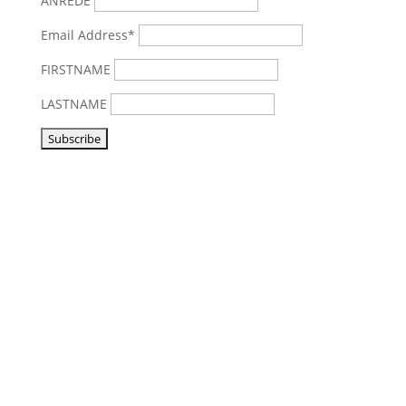
ANREDE
Email Address*
FIRSTNAME
LASTNAME
Vorbeikommen