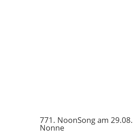
771. NoonSong am 29.08.
Nonne