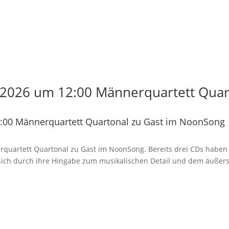
2026 um 12:00 Männerquartett Quart
:00 Männerquartett Quartonal zu Gast im NoonSong
rquartett Quartonal zu Gast im NoonSong. Bereits drei CDs haben d
n sich durch ihre Hingabe zum musikalischen Detail und dem äußer