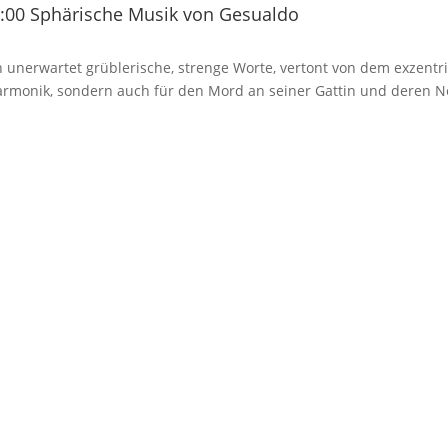
:00 Sphärische Musik von Gesualdo
 unerwartet grüblerische, strenge Worte, vertont von dem exzentr
Harmonik, sondern auch für den Mord an seiner Gattin und deren N