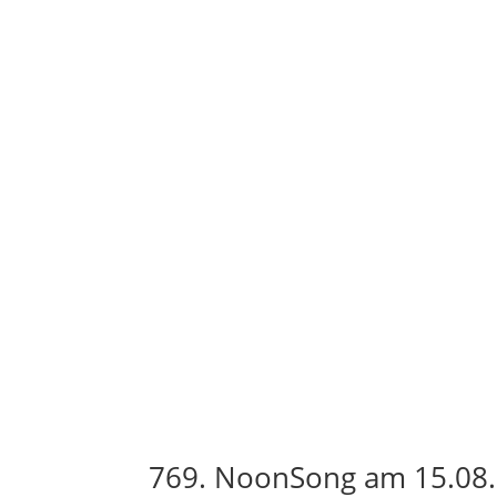
769. NoonSong am 15.08.