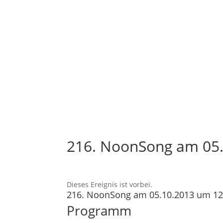
216. NoonSong am 05.
Dieses Ereignis ist vorbei.
216. NoonSong am 05.10.2013 um 12
Programm