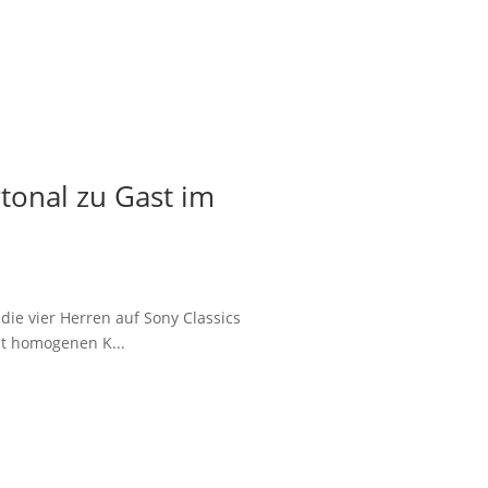
onal zu Gast im
ie vier Herren auf Sony Classics
st homogenen K...