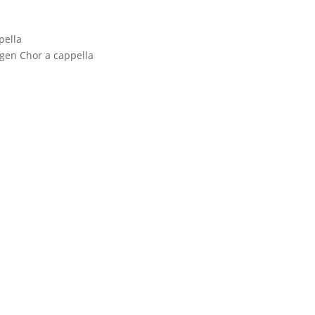
pella
igen Chor a cappella