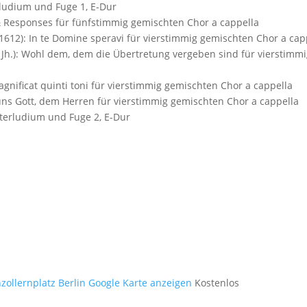
äludium und Fuge 1, E-Dur
 & Responses für fünfstimmig gemischten Chor a cappella
-1612): In te Domine speravi für vierstimmig gemischten Chor a cap
 Jh.): Wohl dem, dem die Übertretung vergeben sind für vierstimm
agnificat quinti toni für vierstimmig gemischten Chor a cappella
 uns Gott, dem Herren für vierstimmig gemischten Chor a cappella
nterludium und Fuge 2, E-Dur
ollernplatz Berlin
Google Karte anzeigen
Kostenlos