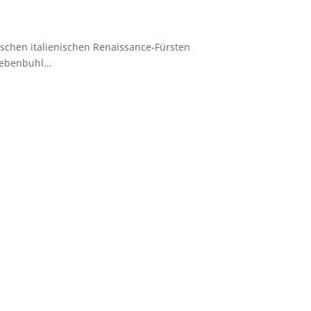
ischen italienischen Renaissance-Fürsten
ebenbuhl...