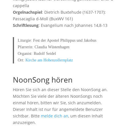
cappella
Orgelnachspiel
: Dietrich Buxtehude (1637-1707):
Passacaglia d-Moll (BuxWV 161)
Schriftlesung
: Evangelium nach Johannes 14,8-13
Liturgie: Fest der Apostel Philippus und Jakobus
Pfarrerin: Claudia Wüstenhagen
Organist: Rudolf Seidel
Ort:
Kirche am Hohenzollernplatz
NoonSong hören
Hören Sie sich an dieser Stelle den NoonSong an.
Möchten Sie viele der älteren NoonSongs noch
einmal hören, bitten wir Sie, sich anzumelden.
Dieser Inhalt ist nur für angemeldete Benutzer
sichtbar. Bitte
melde dich an
, um diesen Inhalt
anzuzeigen.