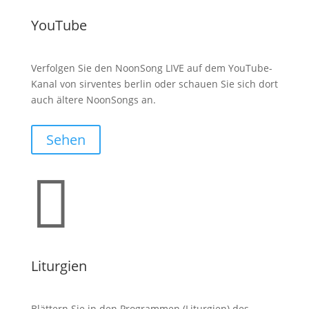
YouTube
Verfolgen Sie den NoonSong LIVE auf dem YouTube-
Kanal von sirventes berlin oder schauen Sie sich dort
auch ältere NoonSongs an.
Sehen

Liturgien
Blättern Sie in den Programmen (Liturgien) des