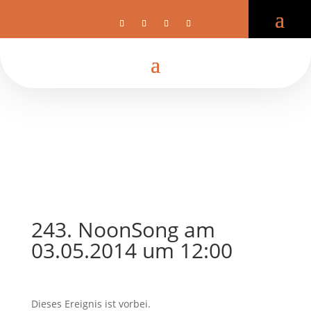
243. NoonSong am
03.05.2014 um 12:00
Dieses Ereignis ist vorbei.