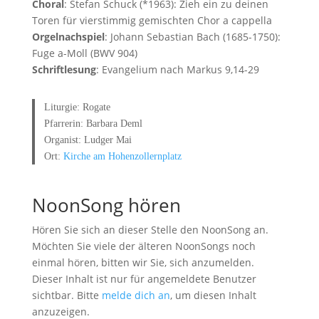
Choral
: Stefan Schuck (*1963): Zieh ein zu deinen
Toren für vierstimmig gemischten Chor a cappella
Orgelnachspiel
: Johann Sebastian Bach (1685-1750):
Fuge a-Moll (BWV 904)
Schriftlesung
: Evangelium nach Markus 9,14-29
Liturgie: Rogate
Pfarrerin: Barbara Deml
Organist: Ludger Mai
Ort:
Kirche am Hohenzollernplatz
NoonSong hören
Hören Sie sich an dieser Stelle den NoonSong an.
Möchten Sie viele der älteren NoonSongs noch
einmal hören, bitten wir Sie, sich anzumelden.
Dieser Inhalt ist nur für angemeldete Benutzer
sichtbar. Bitte
melde dich an
, um diesen Inhalt
anzuzeigen.