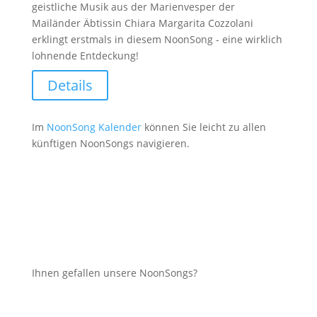
geistliche Musik aus der Marienvesper der
Mailänder Äbtissin Chiara Margarita Cozzolani
erklingt erstmals in diesem NoonSong - eine wirklich
lohnende Entdeckung!
Details
Im
NoonSong Kalender
können Sie leicht zu allen
künftigen NoonSongs navigieren.
Ihnen gefallen unsere NoonSongs?