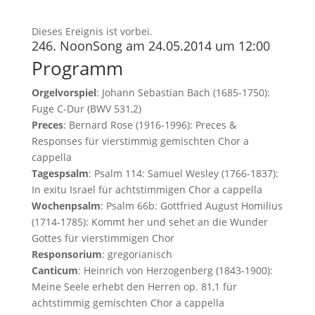
Dieses Ereignis ist vorbei.
246. NoonSong am 24.05.2014 um 12:00
Programm
Orgelvorspiel
: Johann Sebastian Bach (1685-1750):
Fuge C-Dur (BWV 531,2)
Preces
: Bernard Rose (1916-1996): Preces &
Responses für vierstimmig gemischten Chor a
cappella
Tagespsalm
: Psalm 114: Samuel Wesley (1766-1837):
In exitu Israel für achtstimmigen Chor a cappella
Wochenpsalm
: Psalm 66b: Gottfried August Homilius
(1714-1785): Kommt her und sehet an die Wunder
Gottes für vierstimmigen Chor
Responsorium
: gregorianisch
Canticum
: Heinrich von Herzogenberg (1843-1900):
Meine Seele erhebt den Herren op. 81,1 für
achtstimmig gemischten Chor a cappella