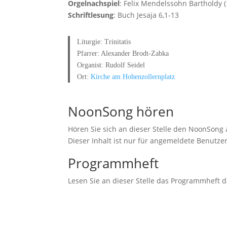
Orgelnachspiel
: Felix Mendelssohn Bartholdy (1
Schriftlesung
: Buch Jesaja 6,1-13
Liturgie: Trinitatis
Pfarrer: Alexander Brodt-Zabka
Organist: Rudolf Seidel
Ort:
Kirche am Hohenzollernplatz
NoonSong hören
Hören Sie sich an dieser Stelle den NoonSong 
Dieser Inhalt ist nur für angemeldete Benutzer
Programmheft
Lesen Sie an dieser Stelle das Programmheft 