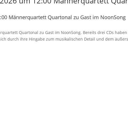
2026 um 12:00 Männerquartett Quart
:00 Männerquartett Quartonal zu Gast im NoonSong
rquartett Quartonal zu Gast im NoonSong. Bereits drei CDs haben d
n sich durch ihre Hingabe zum musikalischen Detail und dem äußer