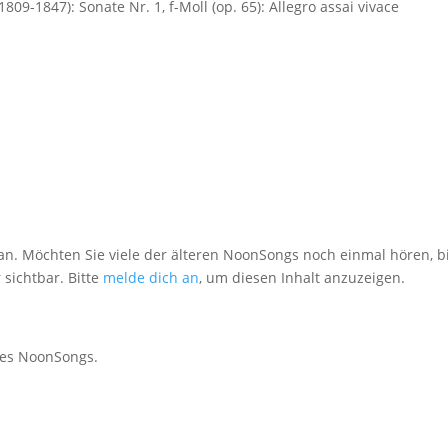
809-1847): Sonate Nr. 1, f-Moll (op. 65): Allegro assai vivace
an. Möchten Sie viele der älteren NoonSongs noch einmal hören, bi
 sichtbar. Bitte
melde dich an
, um diesen Inhalt anzuzeigen.
des NoonSongs.