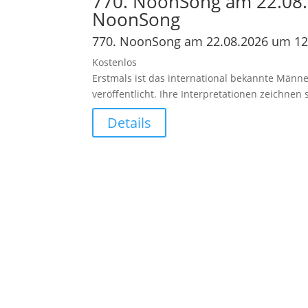
770. NoonSong am 22.08.
NoonSong
770. NoonSong am 22.08.2026 um 12
Kostenlos
Erstmals ist das international bekannte Männe
veröffentlicht. Ihre Interpretationen zeichne
Details