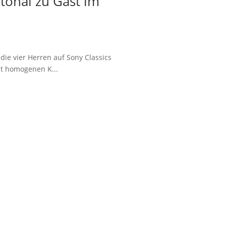
onal zu Gast im
ie vier Herren auf Sony Classics
st homogenen K...