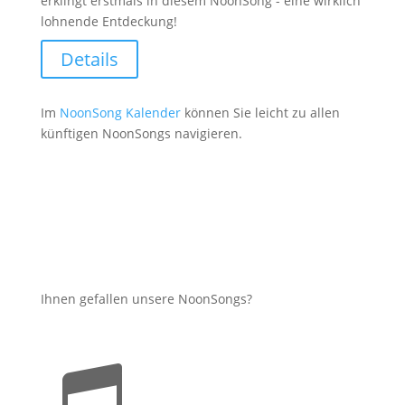
erklingt erstmals in diesem NoonSong - eine wirklich
lohnende Entdeckung!
Details
Im
NoonSong Kalender
können Sie leicht zu allen
künftigen NoonSongs navigieren.
Ihnen gefallen unsere NoonSongs?