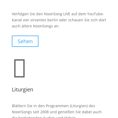
Verfolgen Sie den NoonSong LIVE auf dem YouTube-
Kanal von sirventes berlin oder schauen Sie sich dort
auch ältere NoonSongs an.
Sehen

Liturgien
Blättern Sie in den Programmen (Liturgien) des
NoonSongs seit 2008 und genießen Sie dabei auch
die begleitenden Audios und Videos.