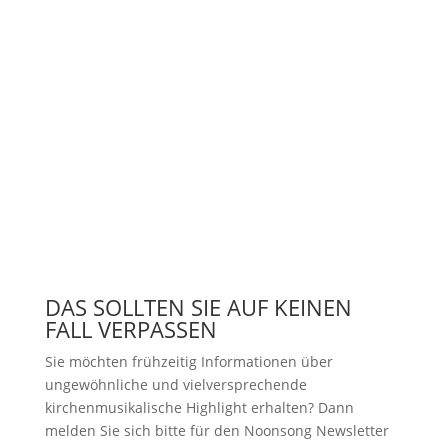
DAS SOLLTEN SIE AUF KEINEN
FALL VERPASSEN
Sie möchten frühzeitig Informationen über
ungewöhnliche und vielversprechende
kirchenmusikalische Highlight erhalten? Dann
melden Sie sich bitte
für den Noonsong Newsletter