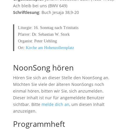
Ach bleib bei uns (BWV 649)
Schriftlesung
: Buch Jesaja 38,9-20
Liturgie: 16. Sonntag nach Trinitatis
Pfarrer: Dr. Sebastian W. Stork
Organist: Peter Uehling
Ort:
Kirche am Hohenzollernplatz
NoonSong hören
Hören Sie sich an dieser Stelle den NoonSong an.
Möchten Sie viele der älteren NoonSongs noch
einmal hören, bitten wir Sie, sich anzumelden.
Dieser Inhalt ist nur für angemeldete Benutzer
sichtbar. Bitte
melde dich an
, um diesen Inhalt
anzuzeigen.
Programmheft