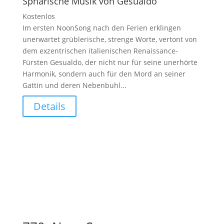
Sphärische Musik von Gesualdo
Kostenlos
Im ersten NoonSong nach den Ferien erklingen
unerwartet grüblerische, strenge Worte, vertont von
dem exzentrischen italienischen Renaissance-
Fürsten Gesualdo, der nicht nur für seine unerhörte
Harmonik, sondern auch für den Mord an seiner
Gattin und deren Nebenbuhl...
Details