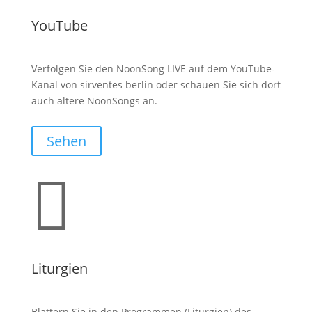
YouTube
Verfolgen Sie den NoonSong LIVE auf dem YouTube-
Kanal von sirventes berlin oder schauen Sie sich dort
auch ältere NoonSongs an.
Sehen

Liturgien
Blättern Sie in den Programmen (Liturgien) des