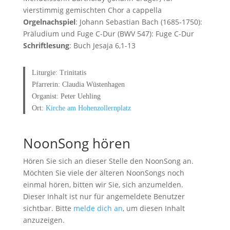
vierstimmig gemischten Chor a cappella
Orgelnachspiel
: Johann Sebastian Bach (1685-1750):
Präludium und Fuge C-Dur (BWV 547): Fuge C-Dur
Schriftlesung
: Buch Jesaja 6,1-13
Liturgie: Trinitatis
Pfarrerin: Claudia Wüstenhagen
Organist: Peter Uehling
Ort:
Kirche am Hohenzollernplatz
NoonSong hören
Hören Sie sich an dieser Stelle den NoonSong an.
Möchten Sie viele der älteren NoonSongs noch
einmal hören, bitten wir Sie, sich anzumelden.
Dieser Inhalt ist nur für angemeldete Benutzer
sichtbar. Bitte
melde dich an
, um diesen Inhalt
anzuzeigen.