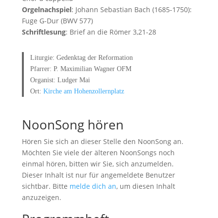
Orgelnachspiel
: Johann Sebastian Bach (1685-1750):
Fuge G-Dur (BWV 577)
Schriftlesung
: Brief an die Römer 3,21-28
Liturgie: Gedenktag der Reformation
Pfarrer: P. Maximilian Wagner OFM
Organist: Ludger Mai
Ort:
Kirche am Hohenzollernplatz
NoonSong hören
Hören Sie sich an dieser Stelle den NoonSong an.
Möchten Sie viele der älteren NoonSongs noch
einmal hören, bitten wir Sie, sich anzumelden.
Dieser Inhalt ist nur für angemeldete Benutzer
sichtbar. Bitte
melde dich an
, um diesen Inhalt
anzuzeigen.