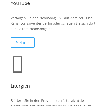
YouTube
Verfolgen Sie den NoonSong LIVE auf dem YouTube-
Kanal von sirventes berlin oder schauen Sie sich dort
auch ältere NoonSongs an.
Sehen

Liturgien
Blättern Sie in den Programmen (Liturgien) des
NoonSongs seit 2008 und genießen Sie dabei auch