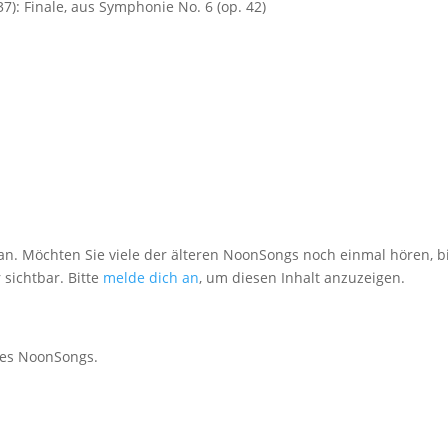
7): Finale, aus Symphonie No. 6 (op. 42)
an. Möchten Sie viele der älteren NoonSongs noch einmal hören, bi
 sichtbar. Bitte
melde dich an
, um diesen Inhalt anzuzeigen.
des NoonSongs.