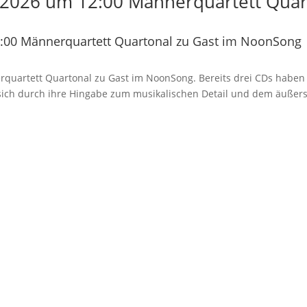
2026 um 12:00 Männerquartett Quart
:00 Männerquartett Quartonal zu Gast im NoonSong
rquartett Quartonal zu Gast im NoonSong. Bereits drei CDs haben d
n sich durch ihre Hingabe zum musikalischen Detail und dem äußer