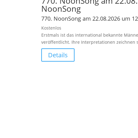
770. NoonSong am 22.08.
NoonSong
770. NoonSong am 22.08.2026 um 12
Kostenlos
Erstmals ist das international bekannte Männe
veröffentlicht. Ihre Interpretationen zeichne
Details