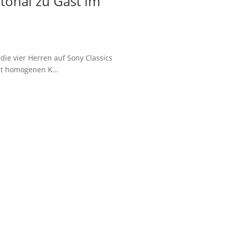
onal zu Gast im
ie vier Herren auf Sony Classics
st homogenen K...