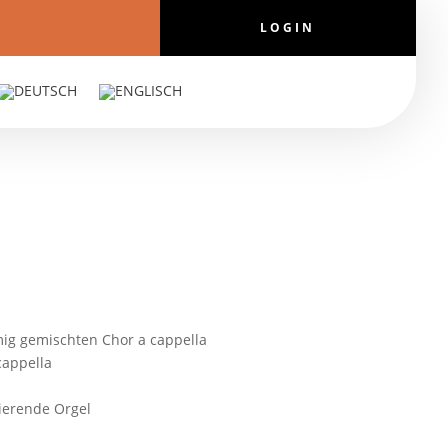
LOGIN
immig gemischten Chor a cappella
cappella
tierende Orgel