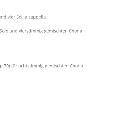
nd vier Soli a cappella
t-Solo und vierstimmig gemischten Chor a
op.79) für achtstimmig gemischten Chor a