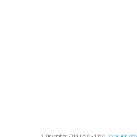
1. Dezember 2018
12:00 - 13:00
Kirche Am Hohe