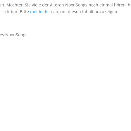
an. Möchten Sie viele der älteren NoonSongs noch einmal hören, bi
 sichtbar. Bitte
melde dich an
, um diesen Inhalt anzuzeigen.
des NoonSongs.