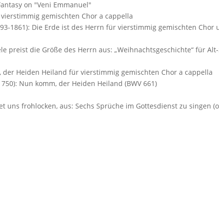
 Fantasy on "Veni Emmanuel"
 vierstimmig gemischten Chor a cappella
93-1861): Die Erde ist des Herrn für vierstimmig gemischten Chor u
ele preist die Größe des Herrn aus: „Weihnachtsgeschichte“ für Al
 der Heiden Heiland für vierstimmig gemischten Chor a cappella
-1750): Nun komm, der Heiden Heiland (BWV 661)
et uns frohlocken, aus: Sechs Sprüche im Gottesdienst zu singen (