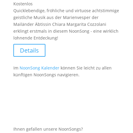
Kostenlos
Quicklebendige, fröhliche und virtuose achtstimmige
geistliche Musik aus der Marienvesper der
Mailänder Äbtissin Chiara Margarita Cozzolani
erklingt erstmals in diesem NoonSong - eine wirklich
lohnende Entdeckung!
Details
Im
NoonSong Kalender
können Sie leicht zu allen
künftigen NoonSongs navigieren.
Ihnen gefallen unsere NoonSongs?