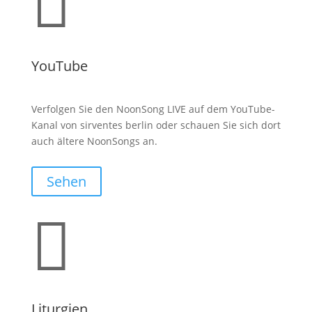

YouTube
Verfolgen Sie den NoonSong LIVE auf dem YouTube-
Kanal von sirventes berlin oder schauen Sie sich dort
auch ältere NoonSongs an.
Sehen

Liturgien