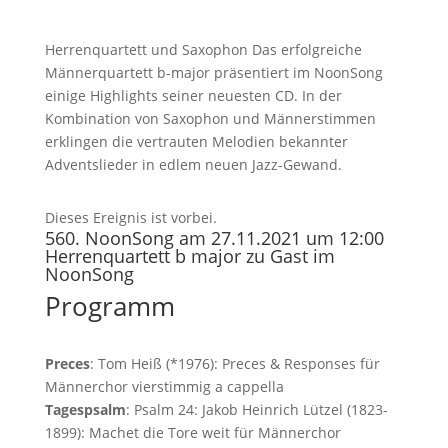
Herrenquartett und Saxophon Das erfolgreiche
Männerquartett b-major präsentiert im NoonSong
einige Highlights seiner neuesten CD. In der
Kombination von Saxophon und Männerstimmen
erklingen die vertrauten Melodien bekannter
Adventslieder in edlem neuen Jazz-Gewand.
Dieses Ereignis ist vorbei.
560. NoonSong am 27.11.2021 um 12:00
Herrenquartett b major zu Gast im
NoonSong
Programm
Preces
: Tom Heiß (*1976): Preces & Responses für
Männerchor vierstimmig a cappella
Tagespsalm
: Psalm 24: Jakob Heinrich Lützel (1823-
1899): Machet die Tore weit für Männerchor