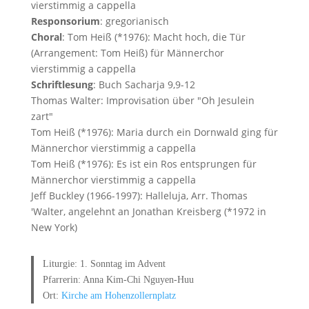
vierstimmig a cappella
Responsorium
: gregorianisch
Choral
: Tom Heiß (*1976): Macht hoch, die Tür
(Arrangement: Tom Heiß) für Männerchor
vierstimmig a cappella
Schriftlesung
: Buch Sacharja 9,9-12
Thomas Walter: Improvisation über "Oh Jesulein
zart"
Tom Heiß (*1976): Maria durch ein Dornwald ging für
Männerchor vierstimmig a cappella
Tom Heiß (*1976): Es ist ein Ros entsprungen für
Männerchor vierstimmig a cappella
Jeff Buckley (1966-1997): Halleluja, Arr. Thomas
'Walter, angelehnt an Jonathan Kreisberg (*1972 in
New York)
Liturgie: 1. Sonntag im Advent
Pfarrerin: Anna Kim-Chi Nguyen-Huu
Ort:
Kirche am Hohenzollernplatz