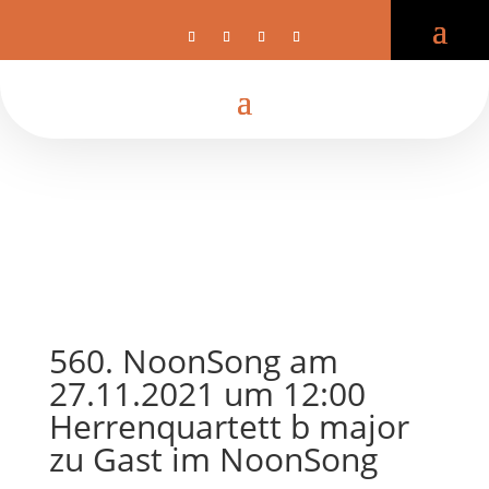
560. NoonSong am
27.11.2021 um 12:00
Herrenquartett b major
zu Gast im NoonSong