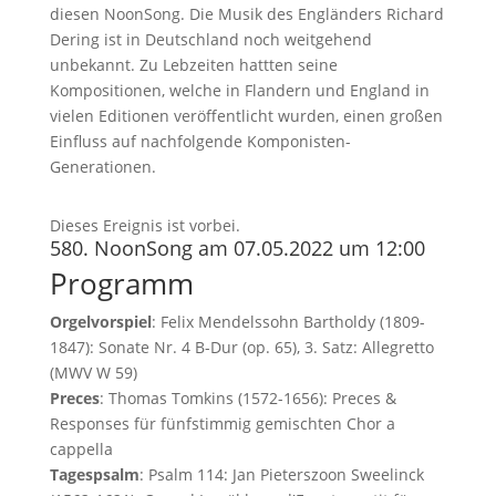
diesen NoonSong. Die Musik des Engländers Richard
Dering ist in Deutschland noch weitgehend
unbekannt. Zu Lebzeiten hattten seine
Kompositionen, welche in Flandern und England in
vielen Editionen veröffentlicht wurden, einen großen
Einfluss auf nachfolgende Komponisten-
Generationen.
Dieses Ereignis ist vorbei.
580. NoonSong am 07.05.2022 um 12:00
Programm
Orgelvorspiel
: Felix Mendelssohn Bartholdy (1809-
1847): Sonate Nr. 4 B-Dur (op. 65), 3. Satz: Allegretto
(MWV W 59)
Preces
: Thomas Tomkins (1572-1656): Preces &
Responses für fünfstimmig gemischten Chor a
cappella
Tagespsalm
: Psalm 114: Jan Pieterszoon Sweelinck