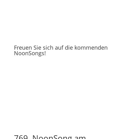
Freuen Sie sich auf die kommenden
NoonSongs!
769. NoonSong am