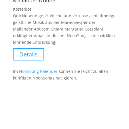
Mailänder Nonne
Kostenlos
Quicklebendige, fröhliche und virtuose achtstimmige
geistliche Musik aus der Marienvesper der
Mailänder Äbtissin Chiara Margarita Cozzolani
erklingt erstmals in diesem NoonSong - eine wirklich
lohnende Entdeckung!
Details
Im
NoonSong Kalender
können Sie leicht zu allen
künftigen NoonSongs navigieren.