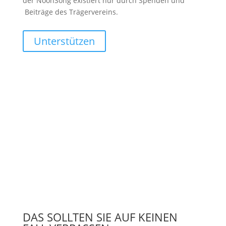
der NoonSong existiert nur durch Spenden und
Beiträge des Trägervereins.
Unterstützen
DAS SOLLTEN SIE AUF KEINEN