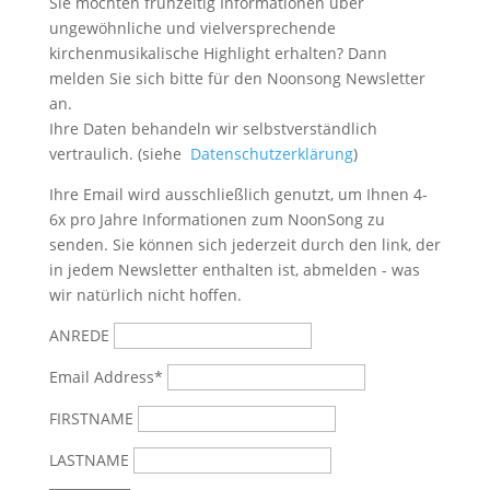
Sie möchten frühzeitig Informationen über
ungewöhnliche und vielversprechende
kirchenmusikalische Highlight erhalten? Dann
melden Sie sich bitte
für den Noonsong Newsletter
an.
Ihre Daten behandeln wir selbstverständlich
vertraulich. (siehe
Datenschutzerklärung
)
Ihre Email wird ausschließlich genutzt, um Ihnen 4-
6x pro Jahre Informationen zum NoonSong zu
senden. Sie können sich jederzeit durch den link, der
in jedem Newsletter enthalten ist, abmelden - was
wir natürlich nicht hoffen.
ANREDE
Email Address*
FIRSTNAME
LASTNAME