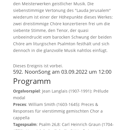
den Meisterwerken geistlicher Musik. Die
siebenstimmige Vertonung des "Lauda Jerusalem"
wiederum ist einer der Höhepunkte dieses Werkes:
zwei dreistimmige Chöre konzertieren frei um die
siebente Stimme, den Tenor, der quasi
unbeeindruckt vom barocken Schwung der beiden
Chöre am liturgischen Psalmton festhält und sich
dennoch in die glanzvolle Musik nahtlos einfügt.
Dieses Ereignis ist vorbei.
592. NoonSong am 03.09.2022 um 12:00
Programm
Orgelvorspiel
: Jean Langlais (1907-1991): Prélude
modal
Preces
: William Smith (1603-1645): Preces &
Responses für vierstimmig gemischten Chor a
cappella
Tagespsalm
: Psalm 26,8: Carl Heinrich Graun (1704-