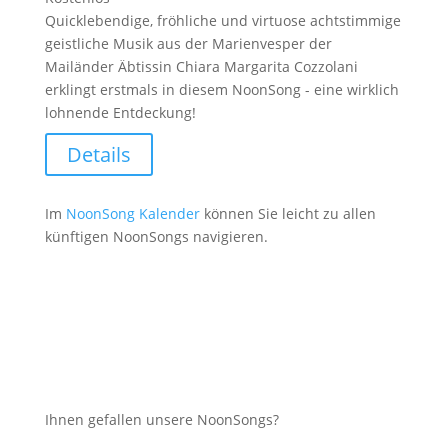
Quicklebendige, fröhliche und virtuose achtstimmige
geistliche Musik aus der Marienvesper der
Mailänder Äbtissin Chiara Margarita Cozzolani
erklingt erstmals in diesem NoonSong - eine wirklich
lohnende Entdeckung!
Details
Im
NoonSong Kalender
können Sie leicht zu allen
künftigen NoonSongs navigieren.
Ihnen gefallen unsere NoonSongs?