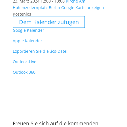
23. März 2024
12:00 - 13:00
Kirche Am
Hohenzollernplatz Berlin
Google Karte anzeigen
Kostenlos
Dem Kalender zufügen
Google Kalender
Apple Kalender
Exportieren Sie die .ics-Datei
Outlook-Live
Outlook 360
Freuen Sie sich auf die kommenden