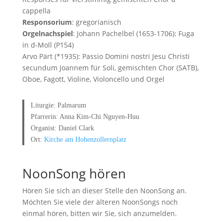
cappella
Responsorium
: gregorianisch
Orgelnachspiel
: Johann Pachelbel (1653-1706): Fuga
in d-Moll (P154)
Arvo Pärt (*1935): Passio Domini nostri Jesu Christi
secundum Joannem für Soli, gemischten Chor (SATB),
Oboe, Fagott, Violine, Violoncello und Orgel
Liturgie: Palmarum
Pfarrerin: Anna Kim-Chi Nguyen-Huu
Organist: Daniel Clark
Ort:
Kirche am Hohenzollernplatz
NoonSong hören
Hören Sie sich an dieser Stelle den NoonSong an.
Möchten Sie viele der älteren NoonSongs noch
einmal hören, bitten wir Sie, sich anzumelden.