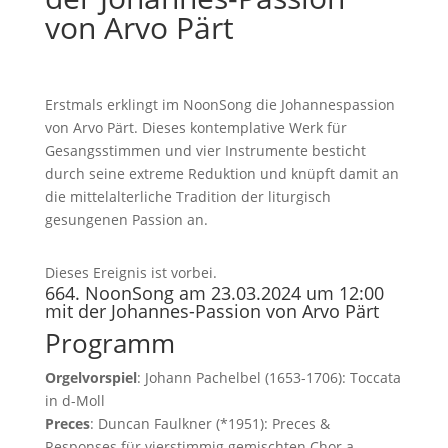
von Arvo Pärt
Erstmals erklingt im NoonSong die Johannespassion
von Arvo Pärt. Dieses kontemplative Werk für
Gesangsstimmen und vier Instrumente besticht
durch seine extreme Reduktion und knüpft damit an
die mittelalterliche Tradition der liturgisch
gesungenen Passion an.
Dieses Ereignis ist vorbei.
664. NoonSong am 23.03.2024 um 12:00
mit der Johannes-Passion von Arvo Pärt
Programm
Orgelvorspiel
: Johann Pachelbel (1653-1706): Toccata
in d-Moll
Preces
: Duncan Faulkner (*1951): Preces &
Responses für vierstimmig gemischten Chor a