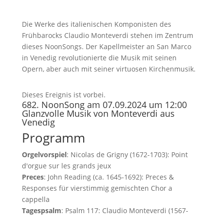
Die Werke des italienischen Komponisten des
Frühbarocks Claudio Monteverdi stehen im Zentrum
dieses NoonSongs. Der Kapellmeister an San Marco
in Venedig revolutionierte die Musik mit seinen
Opern, aber auch mit seiner virtuosen Kirchenmusik.
Dieses Ereignis ist vorbei.
682. NoonSong am 07.09.2024 um 12:00
Glanzvolle Musik von Monteverdi aus
Venedig
Programm
Orgelvorspiel
: Nicolas de Grigny (1672-1703): Point
d'orgue sur les grands jeux
Preces
: John Reading (ca. 1645-1692): Preces &
Responses für vierstimmig gemischten Chor a
cappella
Tagespsalm
: Psalm 117: Claudio Monteverdi (1567-