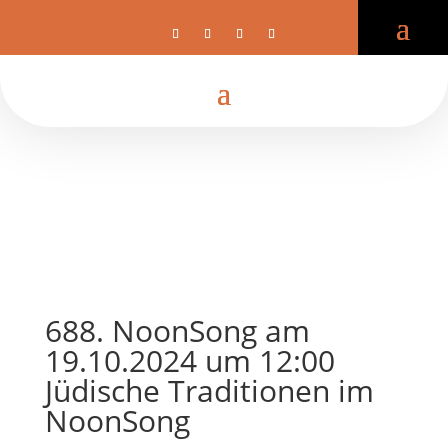
688. NoonSong am
19.10.2024 um 12:00
Jüdische Traditionen im
NoonSong