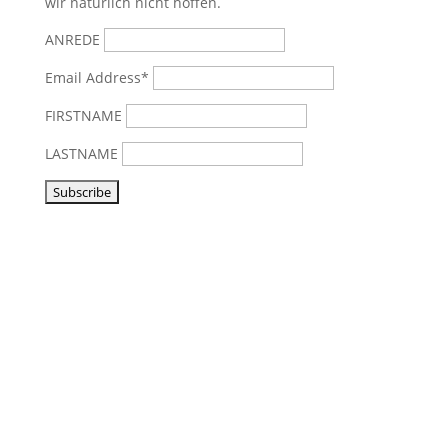
wir natürlich nicht hoffen.
ANREDE
Email Address*
FIRSTNAME
LASTNAME
Vorbeikommen