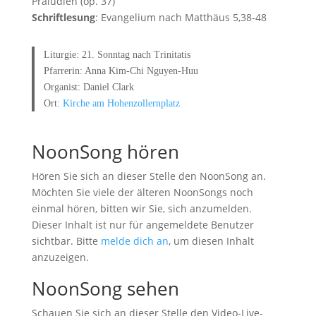
Präludien (op. 37)
Schriftlesung
: Evangelium nach Matthäus 5,38-48
Liturgie: 21. Sonntag nach Trinitatis
Pfarrerin: Anna Kim-Chi Nguyen-Huu
Organist: Daniel Clark
Ort:
Kirche am Hohenzollernplatz
NoonSong hören
Hören Sie sich an dieser Stelle den NoonSong an.
Möchten Sie viele der älteren NoonSongs noch
einmal hören, bitten wir Sie, sich anzumelden.
Dieser Inhalt ist nur für angemeldete Benutzer
sichtbar. Bitte
melde dich an
, um diesen Inhalt
anzuzeigen.
NoonSong sehen
Schauen Sie sich an dieser Stelle den Video-Live-