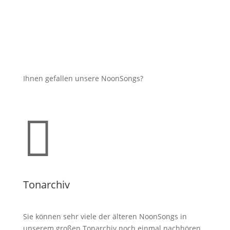
Ihnen gefallen unsere NoonSongs?

Tonarchiv
Sie können sehr viele der älteren NoonSongs in
unserem großen Tonarchiv noch einmal nachhören.