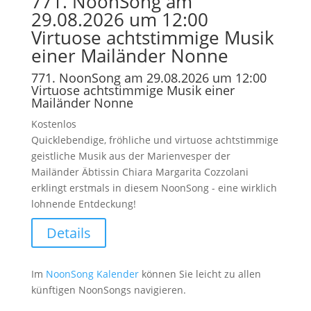
771. NoonSong am
29.08.2026 um 12:00
Virtuose achtstimmige Musik
einer Mailänder Nonne
771. NoonSong am 29.08.2026 um 12:00
Virtuose achtstimmige Musik einer
Mailänder Nonne
Kostenlos
Quicklebendige, fröhliche und virtuose achtstimmige
geistliche Musik aus der Marienvesper der
Mailänder Äbtissin Chiara Margarita Cozzolani
erklingt erstmals in diesem NoonSong - eine wirklich
lohnende Entdeckung!
Details
Im
NoonSong Kalender
können Sie leicht zu allen
künftigen NoonSongs navigieren.