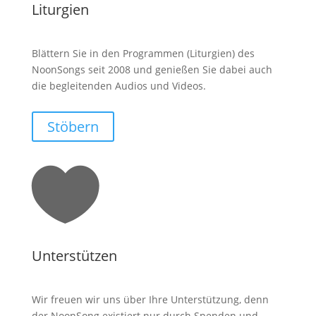
Liturgien
Blättern Sie in den Programmen (Liturgien) des
NoonSongs seit 2008 und genießen Sie dabei auch
die begleitenden Audios und Videos.
Stöbern

Unterstützen
Wir freuen wir uns über Ihre Unterstützung, denn
der NoonSong existiert nur durch Spenden und