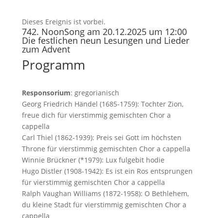
Dieses Ereignis ist vorbei.
742. NoonSong am 20.12.2025 um 12:00
Die festlichen neun Lesungen und Lieder
zum Advent
Programm
Responsorium
: gregorianisch
Georg Friedrich Händel (1685-1759): Tochter Zion,
freue dich für vierstimmig gemischten Chor a
cappella
Carl Thiel (1862-1939): Preis sei Gott im höchsten
Throne für vierstimmig gemischten Chor a cappella
Winnie Brückner (*1979): Lux fulgebit hodie
Hugo Distler (1908-1942): Es ist ein Ros entsprungen
für vierstimmig gemischten Chor a cappella
Ralph Vaughan Williams (1872-1958): O Bethlehem,
du kleine Stadt für vierstimmig gemischten Chor a
cappella