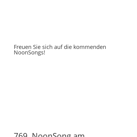
Freuen Sie sich auf die kommenden
NoonSongs!
769. NoonSong am