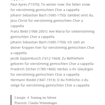
Paul Ayres (*1970): Tis winter now; the fallen snow
für vierstimmig gemischten Chor a cappella
Johann Sebastian Bach (1685-1750): Gelobet seist du,
Jesu Christ für vierstimmig gemischten Chor a
cappella
Franz Biebl (1906-2001): Ave Maria für siebenstimmig
gemischten Chor a cappella
Johann Sebastian Bach (1685-1750): Ich steh an
deiner Krippen hier für vierstimmig gemischten Chor
a cappella
Jacob Gippenbusch (1612-1664): Zu Bethlehem
geboren für vierstimmig gemischten Chor a cappella
Friedrich Silcher (1789-1860): Herbei, o ihr Gläub‘gen
für vierstimmig gemischten Chor a cappella
Hermann Riedel (1847-1913): O du fröhliche, o du
selige für vierstimmig gemischten Chor a cappella
Liturgie: 4. Sonntag im Advent
Pfarrerin: Claudia Wüstenhagen