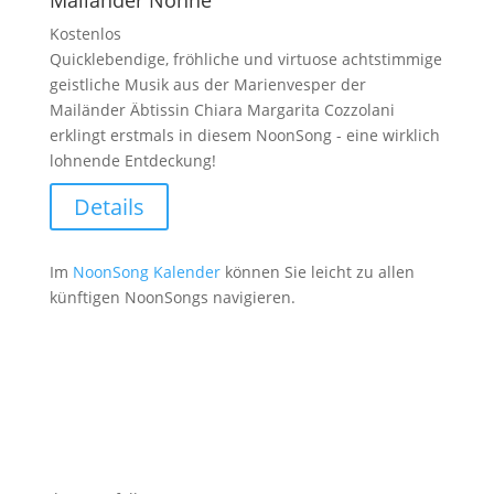
Mailänder Nonne
Kostenlos
Quicklebendige, fröhliche und virtuose achtstimmige
geistliche Musik aus der Marienvesper der
Mailänder Äbtissin Chiara Margarita Cozzolani
erklingt erstmals in diesem NoonSong - eine wirklich
lohnende Entdeckung!
Details
Im
NoonSong Kalender
können Sie leicht zu allen
künftigen NoonSongs navigieren.