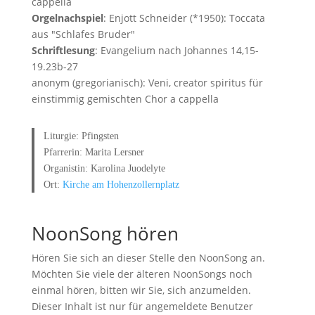
cappella
Orgelnachspiel
: Enjott Schneider (*1950): Toccata
aus "Schlafes Bruder"
Schriftlesung
: Evangelium nach Johannes 14,15-
19.23b-27
anonym (gregorianisch): Veni, creator spiritus für
einstimmig gemischten Chor a cappella
Liturgie: Pfingsten
Pfarrerin: Marita Lersner
Organistin: Karolina Juodelyte
Ort:
Kirche am Hohenzollernplatz
NoonSong hören
Hören Sie sich an dieser Stelle den NoonSong an.
Möchten Sie viele der älteren NoonSongs noch
einmal hören, bitten wir Sie, sich anzumelden.
Dieser Inhalt ist nur für angemeldete Benutzer