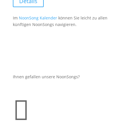
Details
Im
NoonSong Kalender
können Sie leicht zu allen
künftigen NoonSongs navigieren.
Ihnen gefallen unsere NoonSongs?
