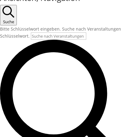
Suche
Bitte Schlüsselwort eingeben. Suche nach Veranstaltungen
Schlüsselwort.