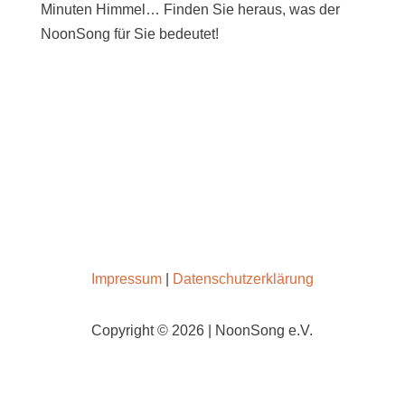
Minuten Himmel… Finden Sie heraus, was der
NoonSong für Sie bedeutet!
SAMSTAGS UM 12 UHR IN DER KIRCHE AM
HOHENZOLLERNPLATZ
Impressum
|
Datenschutzerklärung
Copyright © 2026 | NoonSong e.V.