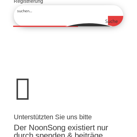
Registrierung
Suche

Unterstützten Sie uns bitte
Der NoonSong existiert nur
durch spenden & beiträge