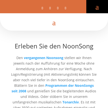
Registrieren Tonarchiv
NoonSong
Erleben Sie den NoonSong
Den
vergangenen Noonsong
stellen wir Ihnen
jeweils nach der Aufführung für eine Woche ohne
Anmeldung zum Anhören zur Verfügung. Nach
Login/Registrierung (mit Aktivierungslink) können Sie
aber noch viel tiefer in den NoonSong eintauchen.
Blättern Sie in den
Programmen der NoonSongs
seit 2008
und genießen Sie die begleitenden Audios
und Videos. Oder stöbern Sie in unserem
umfangreichen musikalischen
Tonarchiv
. Es ist mit
über 3500 gut sortierten Aufnahmen einmalig und