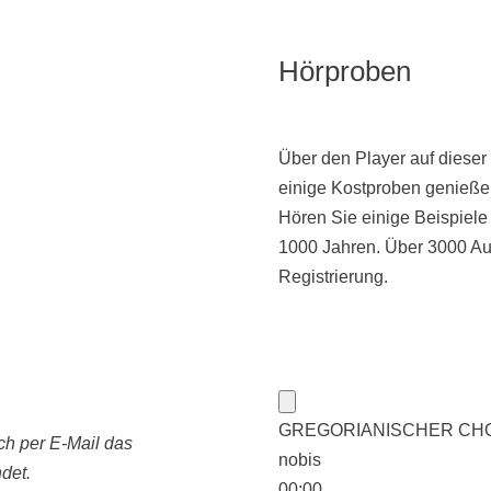
Hörproben
Über den Player auf dieser
einige Kostproben genieße
Hören Sie einige Beispiel
1000 Jahren. Über 3000 Au
Registrierung.
GREGORIANISCHER CHORAL:
ch per E-Mail das
nobis
det.
00:00