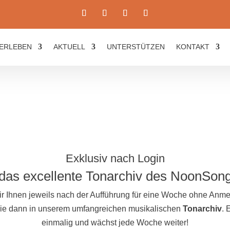
ERLEBEN
AKTUELL
UNTERSTÜTZEN
KONTAKT
Exklusiv nach Login
das excellente Tonarchiv des NoonSon
ir Ihnen jeweils nach der Aufführung für eine Woche ohne An
 Sie dann in unserem umfangreichen musikalischen
Tonarchiv
. 
einmalig und wächst jede Woche weiter!