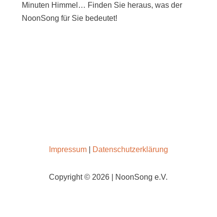
Minuten Himmel… Finden Sie heraus, was der
NoonSong für Sie bedeutet!
SAMSTAGS UM 12 UHR IN DER KIRCHE AM
HOHENZOLLERNPLATZ
Impressum
|
Datenschutzerklärung
Copyright © 2026 | NoonSong e.V.