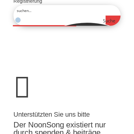
Registrierung
Suche

Unterstützten Sie uns bitte
Der NoonSong existiert nur
durch spenden & beiträge