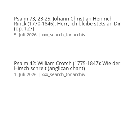
Psalm 73, 23-25: Johann Christian Heinrich
Rinck (1770-1846): Herr, ich bleibe stets an Dir
(op. 127)
5. Juli 2026
|
xxx_search_tonarchiv
Psalm 42: William Crotch (1775-1847): Wie der
Hirsch schreit (anglican chant)
1. Juli 2026
|
xxx_search_tonarchiv