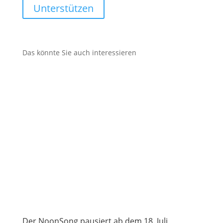
Unterstützen
Das könnte Sie auch interessieren
Der NoonSong pausiert ab dem 18. Juli,