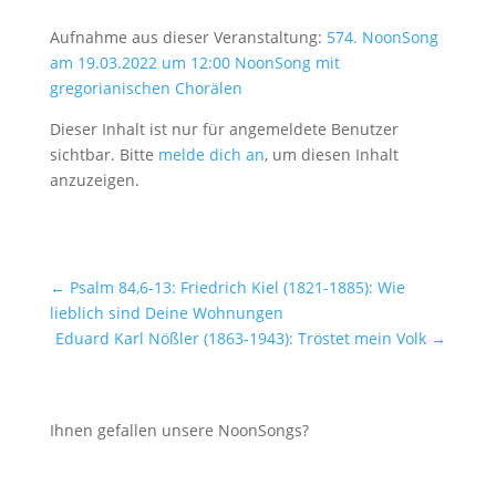
Aufnahme aus dieser Veranstaltung:
574. NoonSong
am 19.03.2022 um 12:00 NoonSong mit
gregorianischen Chorälen
Dieser Inhalt ist nur für angemeldete Benutzer
sichtbar. Bitte
melde dich an
, um diesen Inhalt
anzuzeigen.
←
Psalm 84,6-13: Friedrich Kiel (1821-1885): Wie
lieblich sind Deine Wohnungen
Eduard Karl Nößler (1863-1943): Tröstet mein Volk
→
Ihnen gefallen unsere NoonSongs?