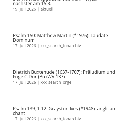
nächster am 15.8.
19. Juli 2026
|
aktuell
Psalm 150: Matthew Martin (*1976): Laudate
Dominum
17. Juli 2026
|
xxx_search_tonarchiv
Dietrich Buxtehude (1637-1707): Präludium und
Fuge C-Dur (BuxWV 137)
17. Juli 2026
|
xxx_search_orgel
Psalm 139, 1-12: Grayston Ives (*1948): anglican
chant
17. Juli 2026
|
xxx_search_tonarchiv