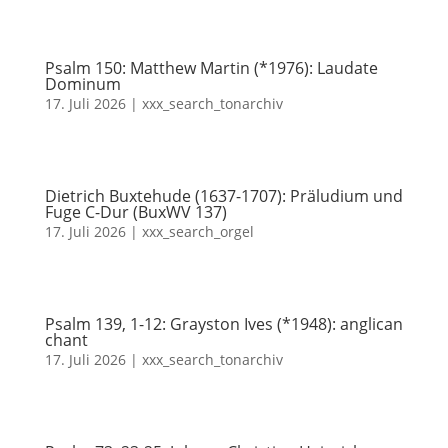
Psalm 150: Matthew Martin (*1976): Laudate
Dominum
17. Juli 2026
|
xxx_search_tonarchiv
Dietrich Buxtehude (1637-1707): Präludium und
Fuge C-Dur (BuxWV 137)
17. Juli 2026
|
xxx_search_orgel
Psalm 139, 1-12: Grayston Ives (*1948): anglican
chant
17. Juli 2026
|
xxx_search_tonarchiv