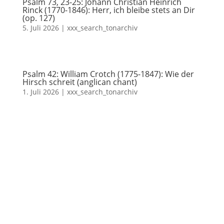
Psalm 73, 23-25: Johann Christian Heinrich
Rinck (1770-1846): Herr, ich bleibe stets an Dir
(op. 127)
5. Juli 2026
|
xxx_search_tonarchiv
Psalm 42: William Crotch (1775-1847): Wie der
Hirsch schreit (anglican chant)
1. Juli 2026
|
xxx_search_tonarchiv