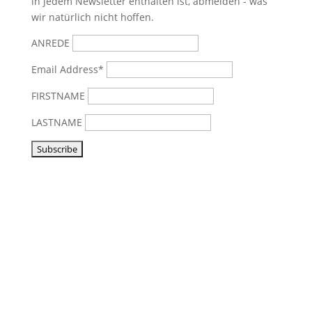
in jedem Newsletter enthalten ist, abmelden - was
wir natürlich nicht hoffen.
ANREDE
Email Address*
FIRSTNAME
LASTNAME
Vorbeikommen