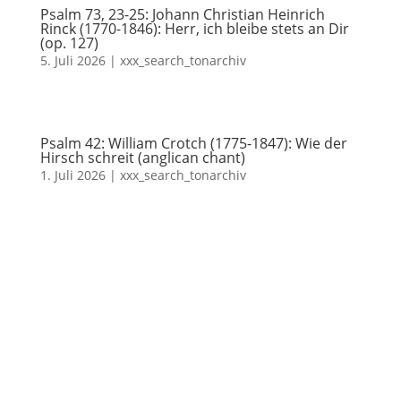
Psalm 73, 23-25: Johann Christian Heinrich
Rinck (1770-1846): Herr, ich bleibe stets an Dir
(op. 127)
5. Juli 2026
|
xxx_search_tonarchiv
Psalm 42: William Crotch (1775-1847): Wie der
Hirsch schreit (anglican chant)
1. Juli 2026
|
xxx_search_tonarchiv