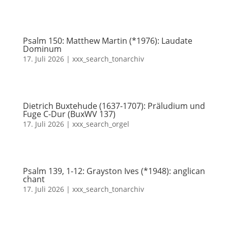
Psalm 150: Matthew Martin (*1976): Laudate
Dominum
17. Juli 2026
|
xxx_search_tonarchiv
Dietrich Buxtehude (1637-1707): Präludium und
Fuge C-Dur (BuxWV 137)
17. Juli 2026
|
xxx_search_orgel
Psalm 139, 1-12: Grayston Ives (*1948): anglican
chant
17. Juli 2026
|
xxx_search_tonarchiv