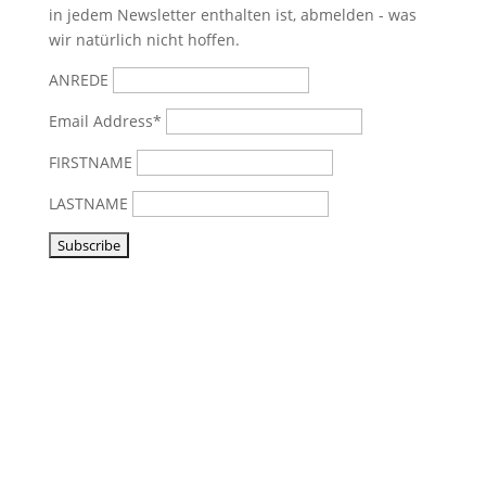
in jedem Newsletter enthalten ist, abmelden - was
wir natürlich nicht hoffen.
ANREDE
Email Address*
FIRSTNAME
LASTNAME
Vorbeikommen