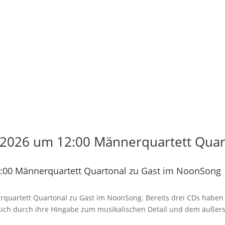
2026 um 12:00 Männerquartett Quart
:00 Männerquartett Quartonal zu Gast im NoonSong
rquartett Quartonal zu Gast im NoonSong. Bereits drei CDs haben d
n sich durch ihre Hingabe zum musikalischen Detail und dem äußer