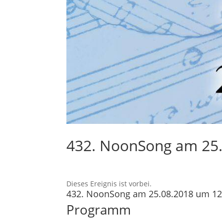
432. NoonSong am 25.
Dieses Ereignis ist vorbei.
432. NoonSong am 25.08.2018 um 12
Programm