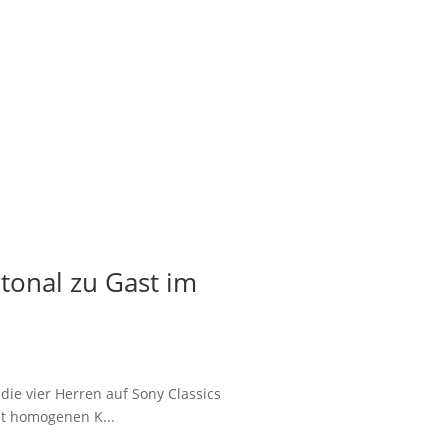
onal zu Gast im
ie vier Herren auf Sony Classics
st homogenen K...