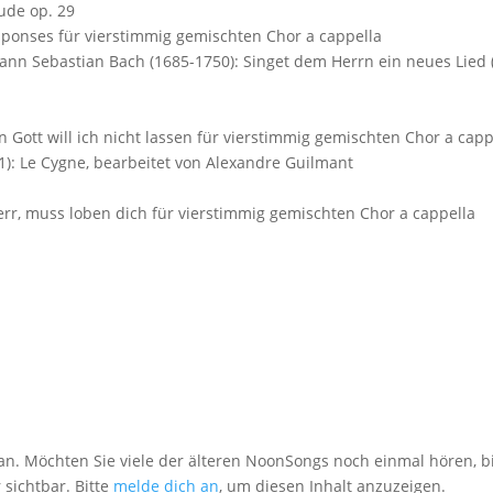
lude op. 29
esponses für vierstimmig gemischten Chor a cappella
ohann Sebastian Bach (1685-1750): Singet dem Herrn ein neues Lied
n Gott will ich nicht lassen für vierstimmig gemischten Chor a capp
21): Le Cygne, bearbeitet von Alexandre Guilmant
Herr, muss loben dich für vierstimmig gemischten Chor a cappella
an. Möchten Sie viele der älteren NoonSongs noch einmal hören, bi
 sichtbar. Bitte
melde dich an
, um diesen Inhalt anzuzeigen.