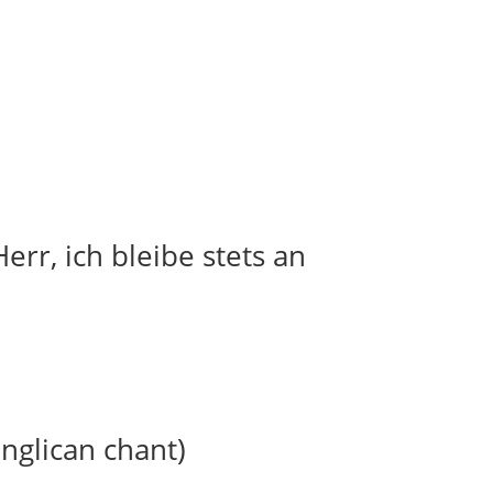
err, ich bleibe stets an
anglican chant)