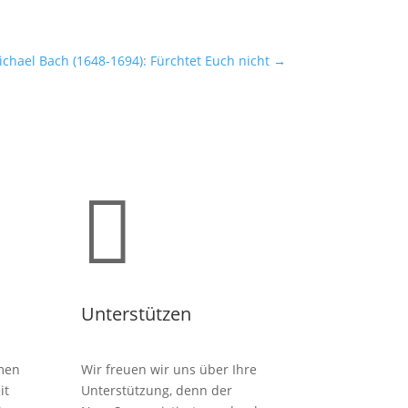
chael Bach (1648-1694): Fürchtet Euch nicht
→

Unterstützen
men
Wir freuen wir uns über Ihre
it
Unterstützung, denn der