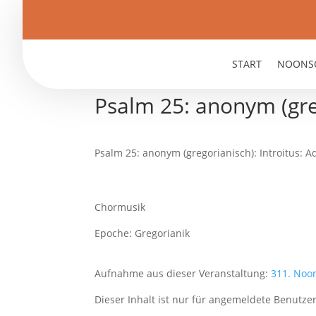
START
NOONS
Psalm 25: anonym (greg
Psalm 25: anonym (gregorianisch): Introitus: A
Chormusik
Epoche: Gregorianik
Aufnahme aus dieser Veranstaltung:
311. Noo
Dieser Inhalt ist nur für angemeldete Benutzer