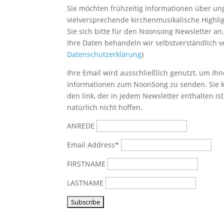
Sie möchten frühzeitig Informationen über u
vielversprechende kirchenmusikalische Highl
Sie sich bitte
für den Noonsong Newsletter an
Ihre Daten behandeln wir selbstverständlich ve
Datenschutzerklärung
)
Ihre Email wird ausschließlich genutzt, um Ihn
Informationen zum NoonSong zu senden. Sie k
den link, der in jedem Newsletter enthalten is
natürlich nicht hoffen.
ANREDE
Email Address*
FIRSTNAME
LASTNAME