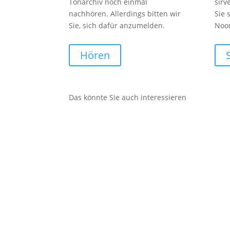
Tonarchiv noch einmal
sirv
nachhören. Allerdings bitten wir
Sie 
Sie, sich dafür anzumelden.
Noo
Hören
Das könnte Sie auch interessieren