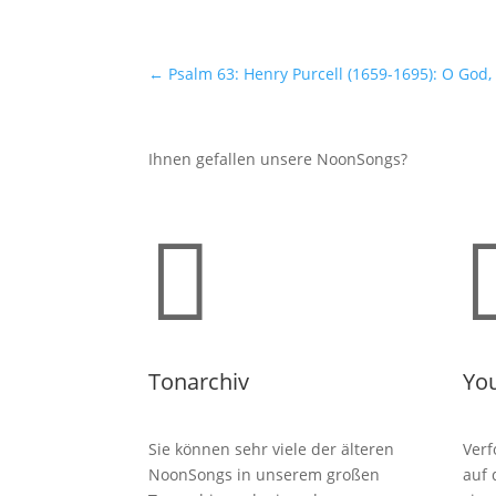
←
Psalm 63: Henry Purcell (1659-1695): O God
Ihnen gefallen unsere NoonSongs?

Tonarchiv
Yo
Sie können sehr viele der älteren
Verf
NoonSongs in unserem großen
auf