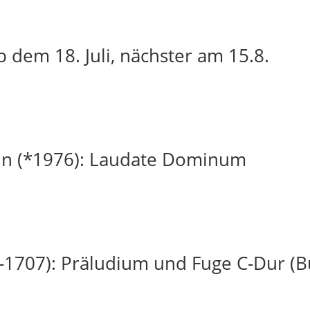
 dem 18. Juli, nächster am 15.8.
in (*1976): Laudate Dominum
-1707): Präludium und Fuge C-Dur (