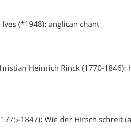
 Ives (*1948): anglican chant
ristian Heinrich Rinck (1770-1846): H
(1775-1847): Wie der Hirsch schreit (