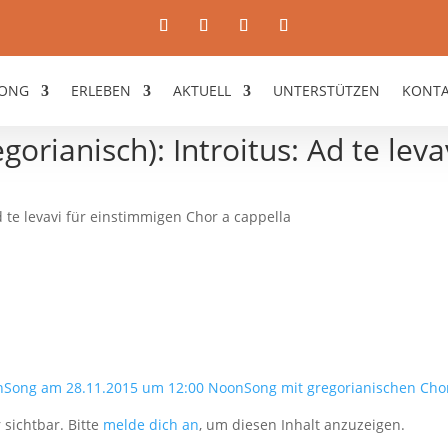
ONG
ERLEBEN
AKTUELL
UNTERSTÜTZEN
KONT
orianisch): Introitus: Ad te leva
d te levavi für einstimmigen Chor a cappella
nSong am 28.11.2015 um 12:00 NoonSong mit gregorianischen Cho
 sichtbar. Bitte
melde dich an
, um diesen Inhalt anzuzeigen.