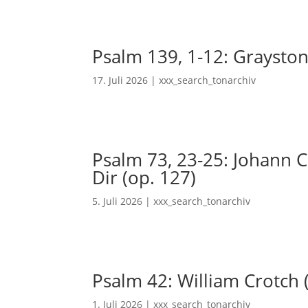
Psalm 139, 1-12: Grayston
17. Juli 2026
|
xxx_search_tonarchiv
Psalm 73, 23-25: Johann Ch
Dir (op. 127)
5. Juli 2026
|
xxx_search_tonarchiv
Psalm 42: William Crotch 
1. Juli 2026
|
xxx_search_tonarchiv