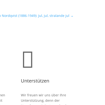
 Nordqvist (1886-1949): Jul, jul, stralande jul
→

Unterstützen
men
Wir freuen wir uns über Ihre
it
Unterstützung, denn der