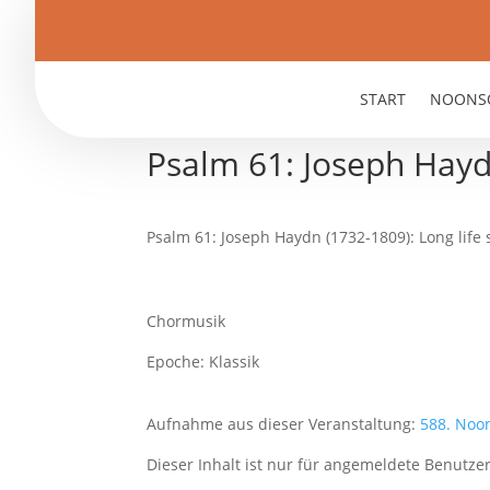
START
NOONS
Psalm 61: Joseph Haydn
Psalm 61: Joseph Haydn (1732-1809): Long life 
Chormusik
Epoche: Klassik
Aufnahme aus dieser Veranstaltung:
588. Noo
Dieser Inhalt ist nur für angemeldete Benutzer