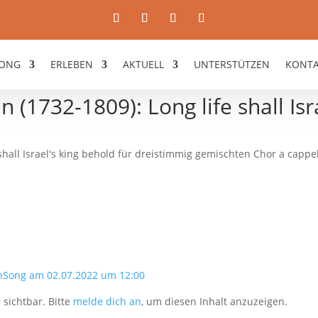
ONG
ERLEBEN
AKTUELL
UNTERSTÜTZEN
KONT
 (1732-1809): Long life shall Isr
shall Israel's king behold für dreistimmig gemischten Chor a cappe
nSong am 02.07.2022 um 12:00
 sichtbar. Bitte
melde dich an
, um diesen Inhalt anzuzeigen.