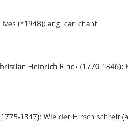
 Ives (*1948): anglican chant
ristian Heinrich Rinck (1770-1846): H
(1775-1847): Wie der Hirsch schreit (