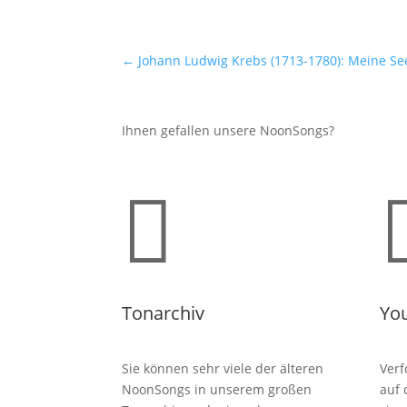
←
Johann Ludwig Krebs (1713-1780): Meine Se
Ihnen gefallen unsere NoonSongs?

Tonarchiv
Yo
Sie können sehr viele der älteren
Verf
NoonSongs in unserem großen
auf