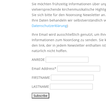
Sie möchten frühzeitig Informationen über u
vielversprechende kirchenmusikalische Highl
Sie sich bitte
für den Noonsong Newsletter an
Ihre Daten behandeln wir selbstverständlich ve
Datenschutzerklärung
)
Ihre Email wird ausschließlich genutzt, um Ihn
Informationen zum NoonSong zu senden. Sie k
den link, der in jedem Newsletter enthalten is
natürlich nicht hoffen.
ANREDE
Email Address*
FIRSTNAME
LASTNAME