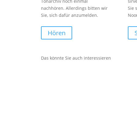
Tonarchiv noch einmal
sirv
nachhören. Allerdings bitten wir
Sie 
Sie, sich dafür anzumelden.
Noo
Hören
Das könnte Sie auch interessieren