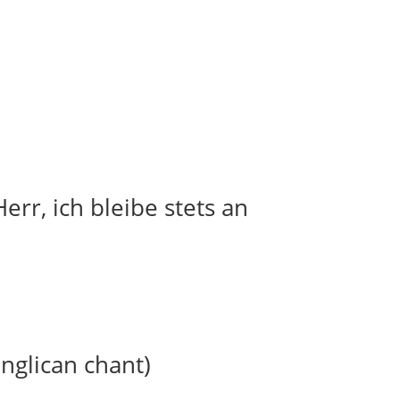
err, ich bleibe stets an
anglican chant)