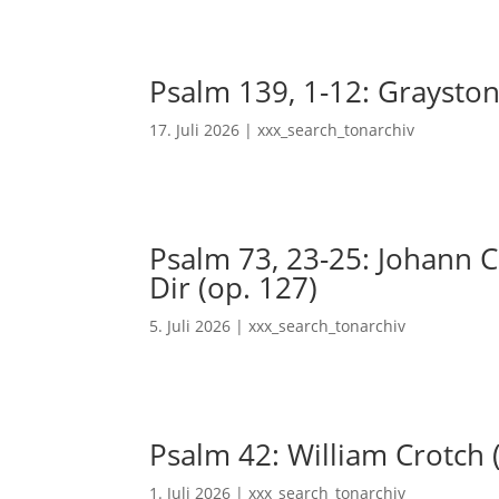
Psalm 139, 1-12: Grayston
17. Juli 2026
|
xxx_search_tonarchiv
Psalm 73, 23-25: Johann Ch
Dir (op. 127)
5. Juli 2026
|
xxx_search_tonarchiv
Psalm 42: William Crotch 
1. Juli 2026
|
xxx_search_tonarchiv