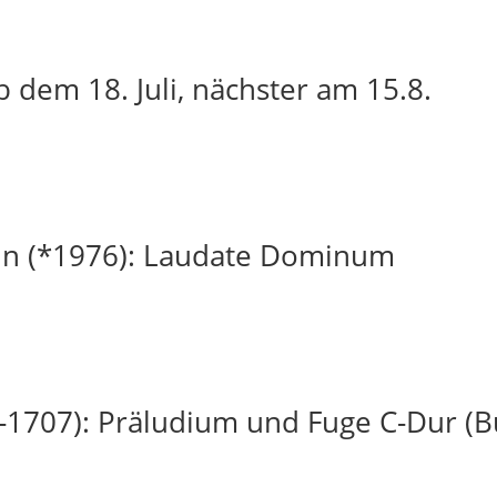
 dem 18. Juli, nächster am 15.8.
in (*1976): Laudate Dominum
-1707): Präludium und Fuge C-Dur (