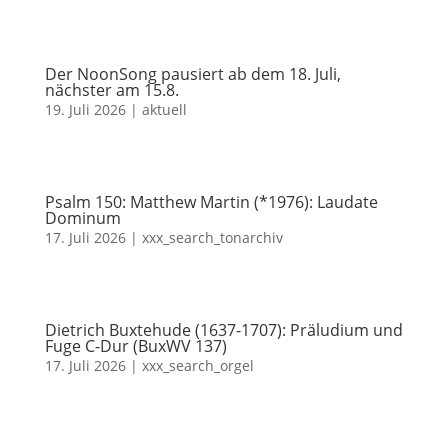
Der NoonSong pausiert ab dem 18. Juli,
nächster am 15.8.
19. Juli 2026
|
aktuell
Psalm 150: Matthew Martin (*1976): Laudate
Dominum
17. Juli 2026
|
xxx_search_tonarchiv
Dietrich Buxtehude (1637-1707): Präludium und
Fuge C-Dur (BuxWV 137)
17. Juli 2026
|
xxx_search_orgel