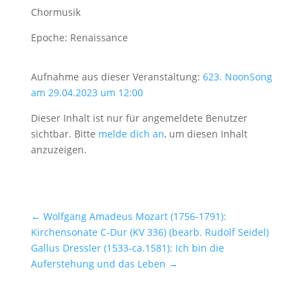
Chormusik
Epoche: Renaissance
Aufnahme aus dieser Veranstaltung:
623. NoonSong
am 29.04.2023 um 12:00
Dieser Inhalt ist nur für angemeldete Benutzer
sichtbar. Bitte
melde dich an
, um diesen Inhalt
anzuzeigen.
←
Wolfgang Amadeus Mozart (1756-1791):
Kirchensonate C-Dur (KV 336) (bearb. Rudolf Seidel)
Gallus Dressler (1533-ca.1581): Ich bin die
Auferstehung und das Leben
→