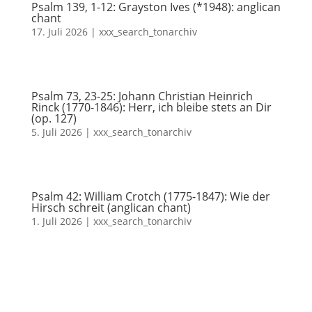
Psalm 139, 1-12: Grayston Ives (*1948): anglican
chant
17. Juli 2026
|
xxx_search_tonarchiv
Psalm 73, 23-25: Johann Christian Heinrich
Rinck (1770-1846): Herr, ich bleibe stets an Dir
(op. 127)
5. Juli 2026
|
xxx_search_tonarchiv
Psalm 42: William Crotch (1775-1847): Wie der
Hirsch schreit (anglican chant)
1. Juli 2026
|
xxx_search_tonarchiv