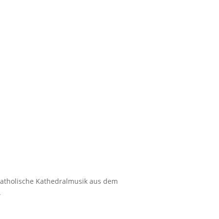
, katholische Kathedralmusik aus dem
.