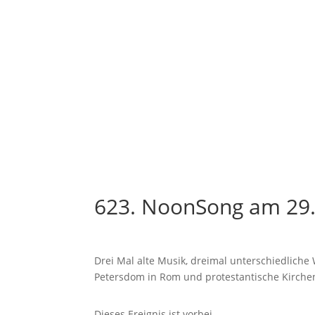
623. NoonSong am 29.
Drei Mal alte Musik, dreimal unterschiedliche
Petersdom in Rom und protestantische Kirche
Dieses Ereignis ist vorbei.