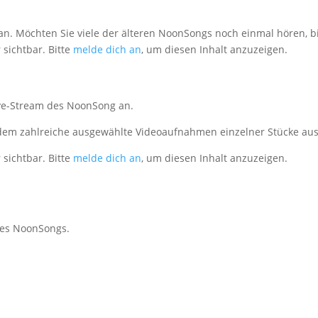
an. Möchten Sie viele der älteren NoonSongs noch einmal hören, bi
 sichtbar. Bitte
melde dich an
, um diesen Inhalt anzuzeigen.
Live-Stream des NoonSong an.
dem zahlreiche ausgewählte Videoaufnahmen einzelner Stücke au
 sichtbar. Bitte
melde dich an
, um diesen Inhalt anzuzeigen.
des NoonSongs.