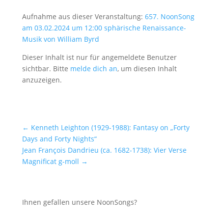
Aufnahme aus dieser Veranstaltung:
657. NoonSong
am 03.02.2024 um 12:00 sphärische Renaissance-
Musik von William Byrd
Dieser Inhalt ist nur für angemeldete Benutzer
sichtbar. Bitte
melde dich an
, um diesen Inhalt
anzuzeigen.
←
Kenneth Leighton (1929-1988): Fantasy on „Forty
Days and Forty Nights“
Jean François Dandrieu (ca. 1682-1738): Vier Verse
Magnificat g-moll
→
Ihnen gefallen unsere NoonSongs?