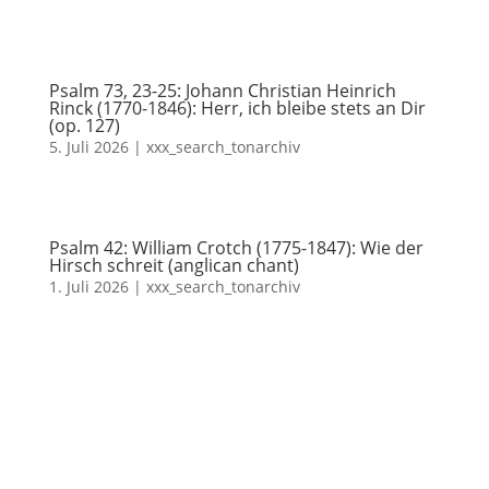
Psalm 73, 23-25: Johann Christian Heinrich
Rinck (1770-1846): Herr, ich bleibe stets an Dir
(op. 127)
5. Juli 2026
|
xxx_search_tonarchiv
Psalm 42: William Crotch (1775-1847): Wie der
Hirsch schreit (anglican chant)
1. Juli 2026
|
xxx_search_tonarchiv