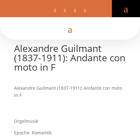
Alexandre Guilmant
(1837-1911): Andante con
moto in F
Alexandre Guilmant (1837-1911): Andante con moto
in F
Orgelmusik
Epoche: Romantik