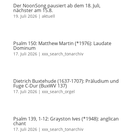
Der NoonSong pausiert ab dem 18. Juli,
nächster am 15.8.
19. Juli 2026
|
aktuell
Psalm 150: Matthew Martin (*1976): Laudate
Dominum
17. Juli 2026
|
xxx_search_tonarchiv
Dietrich Buxtehude (1637-1707): Präludium und
Fuge C-Dur (BuxWV 137)
17. Juli 2026
|
xxx_search_orgel
Psalm 139, 1-12: Grayston Ives (*1948): anglican
chant
17. Juli 2026
|
xxx_search_tonarchiv