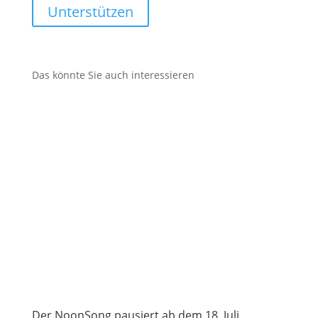
Unterstützen
Das könnte Sie auch interessieren
Der NoonSong pausiert ab dem 18. Juli,