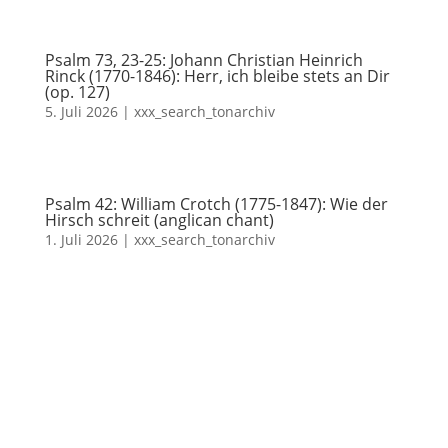
Psalm 73, 23-25: Johann Christian Heinrich
Rinck (1770-1846): Herr, ich bleibe stets an Dir
(op. 127)
5. Juli 2026
|
xxx_search_tonarchiv
Psalm 42: William Crotch (1775-1847): Wie der
Hirsch schreit (anglican chant)
1. Juli 2026
|
xxx_search_tonarchiv