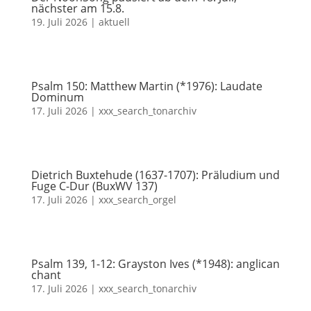
nächster am 15.8.
19. Juli 2026
|
aktuell
Psalm 150: Matthew Martin (*1976): Laudate
Dominum
17. Juli 2026
|
xxx_search_tonarchiv
Dietrich Buxtehude (1637-1707): Präludium und
Fuge C-Dur (BuxWV 137)
17. Juli 2026
|
xxx_search_orgel
Psalm 139, 1-12: Grayston Ives (*1948): anglican
chant
17. Juli 2026
|
xxx_search_tonarchiv