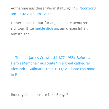
Aufnahme aus dieser Veranstaltung:
410. NoonSong
am 17.02.2018 um 12:00
Dieser Inhalt ist nur für angemeldete Benutzer
sichtbar. Bitte
melde dich an
, um diesen Inhalt
anzuzeigen.
←
Thomas James Crawford (1877-1955): Before a
Hero's Memorial" aus Suite "In a great cathedral"
Alexandre Guilmant (1837-1911): Andante con moto
in F
→
Ihnen gefallen unsere NoonSongs?